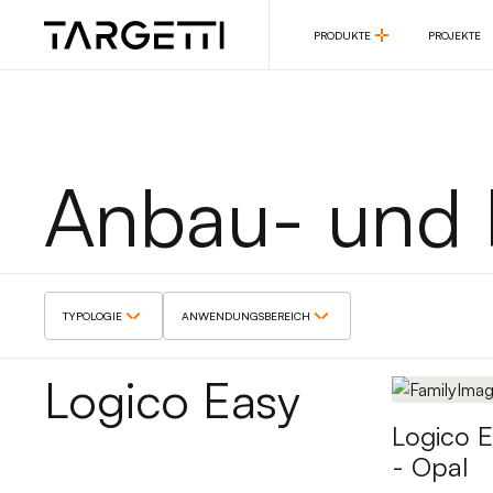
PRODUKTE
PROJEKTE
PRODUKTE
PROJEKTE
Anbau- und 
TYPOLOGIE
ANWENDUNGSBEREICH
Logico Easy
Logico 
- Opal