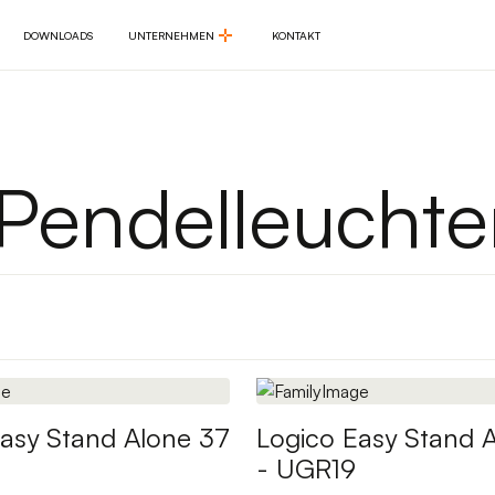
DOWNLOADS
UNTERNEHMEN
KONTAKT
DOWNLOADS
UNTERNEHMEN
KONTAKT
Pendelleuchte
Easy Stand Alone 37
Logico Easy Stand 
- UGR19