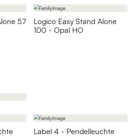
Alone 57
Logico Easy Stand Alone
100 - Opal HO
chte
Label 4 - Pendelleuchte