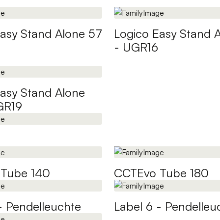
Easy Stand Alone 57
Logico Easy Stand 
- UGR16
Easy Stand Alone
GR19
Tube 140
CCTEvo Tube 180
- Pendelleuchte
Label 6 - Pendelleu