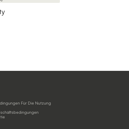
ty
edingungen Für Die Nutzung
eschäftsbedingungen
tie