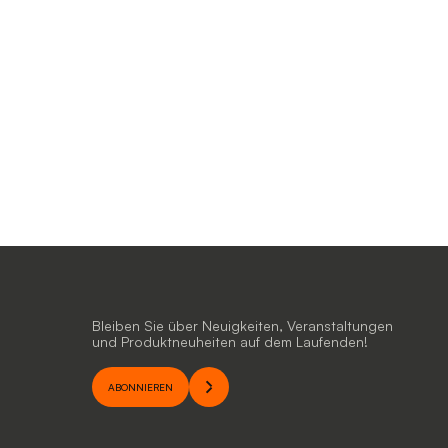
Bleiben Sie über Neuigkeiten, Veranstaltungen
und Produktneuheiten auf dem Laufenden!
ABONNIEREN