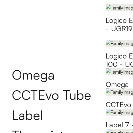
Logico 
- UGR19
Logico 
100 - U
Omega
Omega
CCTEvo Tube
CCTEvo 
Label
Label 7 