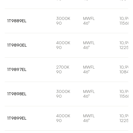
3000K
MWFL
10,9W
1T9889EL
90
46°
1156lm
4000K
MWFL
10,9W
1T9890EL
90
46°
1225lm
2700K
MWFL
10,9W
1T9897EL
90
46°
1084l
3000K
MWFL
10,9W
1T9898EL
90
46°
1156lm
4000K
MWFL
10,9W
1T9899EL
90
46°
1225lm