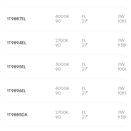
4000K
FL
11W
1T9887EL
90
27°
1081lm
2700K
FL
11W
1T9894EL
90
27°
938lm
3000K
FL
11W
1T9895EL
90
27°
1000l
4000K
FL
11W
1T9896EL
90
27°
1081lm
2700K
FL
11W
1T9885DA
90
27°
938lm