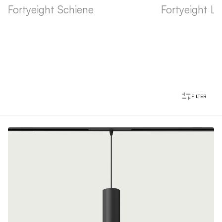
Fortyeight Schiene
Fortyeight La
FILTER