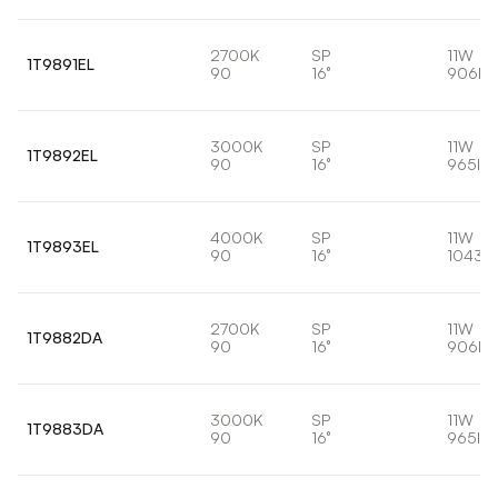
2700K
SP
11W
1T9891EL
90
16°
906lm
3000K
SP
11W
1T9892EL
90
16°
965lm
4000K
SP
11W
1T9893EL
90
16°
1043l
2700K
SP
11W
1T9882DA
90
16°
906lm
3000K
SP
11W
1T9883DA
90
16°
965lm