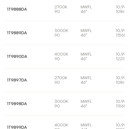
2700K
MWFL
10,9W
1T9888DA
90
46°
1084l
3000K
MWFL
10,9W
1T9889DA
90
46°
1156lm
4000K
MWFL
10,9W
1T9890DA
90
46°
1225lm
2700K
MWFL
10,9W
1T9897DA
90
46°
1084l
3000K
MWFL
10,9W
1T9898DA
90
46°
1156lm
4000K
MWFL
10,9W
1T9899DA