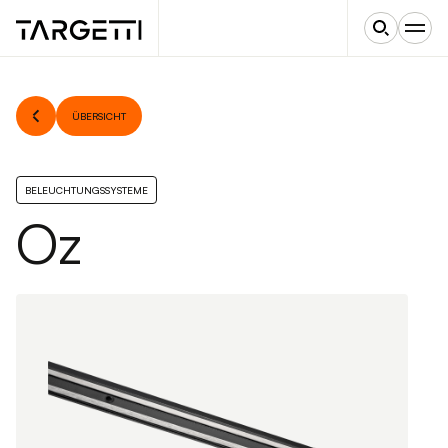
ÜBERSICHT
BELEUCHTUNGSSYSTEME
Oz