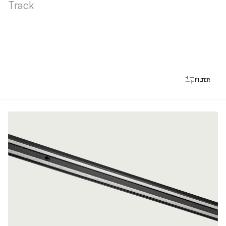
Track
FILTER