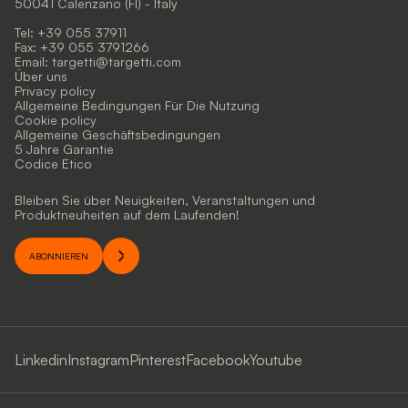
50041 Calenzano (FI) - Italy
Tel: +39 055 37911
Fax: +39 055 3791266
Email:
targetti@targetti.com
Über uns
Privacy policy
Allgemeine Bedingungen Für Die Nutzung
Cookie policy
Allgemeine Geschäftsbedingungen
5 Jahre Garantie
Codice Etico
Bleiben Sie über Neuigkeiten, Veranstaltungen und
Produktneuheiten auf dem Laufenden!
ABONNIEREN
Linkedin
Instagram
Pinterest
Facebook
Youtube