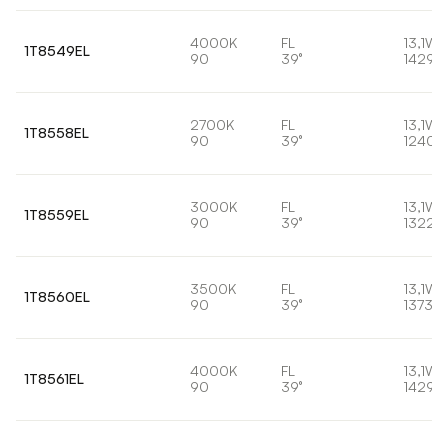
4000K
FL
13,1W
1T8549EL
90
39°
1429l
2700K
FL
13,1W
1T8558EL
90
39°
1240l
3000K
FL
13,1W
1T8559EL
90
39°
1322l
3500K
FL
13,1W
1T8560EL
90
39°
1373lm
4000K
FL
13,1W
1T8561EL
90
39°
1429l