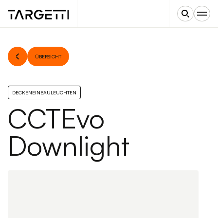
ÜBERSICHT
DECKENEINBAULEUCHTEN
CCTEvo
Downlight