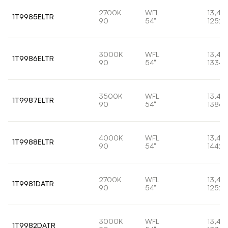
2700K
WFL
13,4W
1T9985ELTR
90
54°
1252l
3000K
WFL
13,4W
1T9986ELTR
90
54°
1334l
3500K
WFL
13,4W
1T9987ELTR
90
54°
1386l
4000K
WFL
13,4W
1T9988ELTR
90
54°
1442l
2700K
WFL
13,4W
1T9981DATR
90
54°
1252l
3000K
WFL
13,4W
1T9982DATR