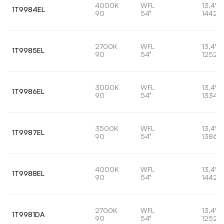
4000K
WFL
13,4W
1T9984EL
90
54°
1442l
2700K
WFL
13,4W
1T9985EL
90
54°
1252l
3000K
WFL
13,4W
1T9986EL
90
54°
1334l
3500K
WFL
13,4W
1T9987EL
90
54°
1386l
4000K
WFL
13,4W
1T9988EL
90
54°
1442l
2700K
WFL
13,4W
1T9981DA
90
54°
1252l