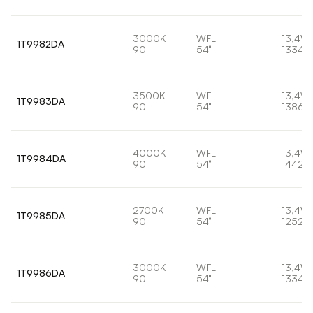
3000K
WFL
13,4W
1T9982DA
90
54°
1334l
3500K
WFL
13,4W
1T9983DA
90
54°
1386l
4000K
WFL
13,4W
1T9984DA
90
54°
1442l
2700K
WFL
13,4W
1T9985DA
90
54°
1252l
3000K
WFL
13,4W
1T9986DA
90
54°
1334l