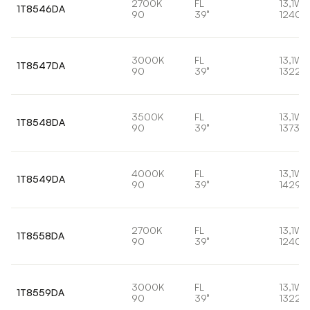
2700K
FL
13,1W
1T8546DA
90
39°
1240l
3000K
FL
13,1W
1T8547DA
90
39°
1322l
3500K
FL
13,1W
1T8548DA
90
39°
1373lm
4000K
FL
13,1W
1T8549DA
90
39°
1429l
2700K
FL
13,1W
1T8558DA
90
39°
1240l
3000K
FL
13,1W
1T8559DA
90
39°
1322l