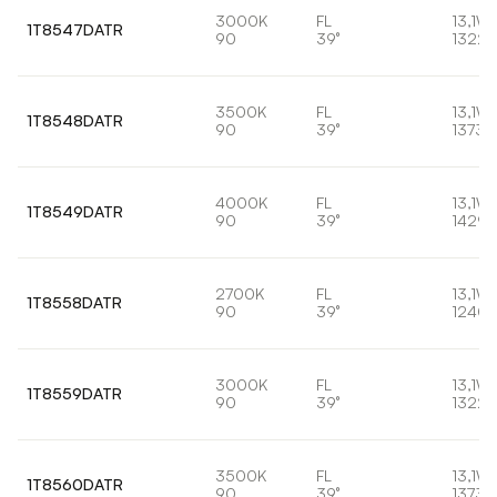
3000K
FL
13,1W
1T8547DATR
90
39°
1322l
3500K
FL
13,1W
1T8548DATR
90
39°
1373l
4000K
FL
13,1W
1T8549DATR
90
39°
1429l
2700K
FL
13,1W
1T8558DATR
90
39°
1240l
3000K
FL
13,1W
1T8559DATR
90
39°
1322l
3500K
FL
13,1W
1T8560DATR
90
39°
1373l