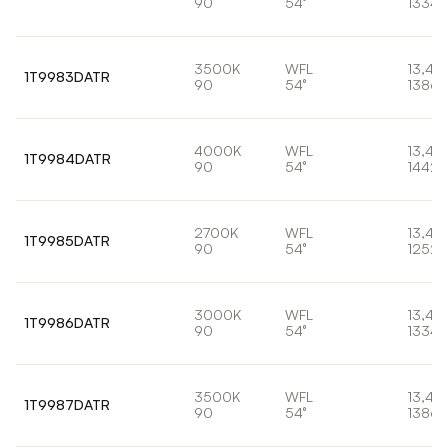
90
54°
1334l
3500K
WFL
13,4W
1T9983DATR
90
54°
1386l
4000K
WFL
13,4W
1T9984DATR
90
54°
1442l
2700K
WFL
13,4W
1T9985DATR
90
54°
1252l
3000K
WFL
13,4W
1T9986DATR
90
54°
1334l
3500K
WFL
13,4W
1T9987DATR
90
54°
1386l