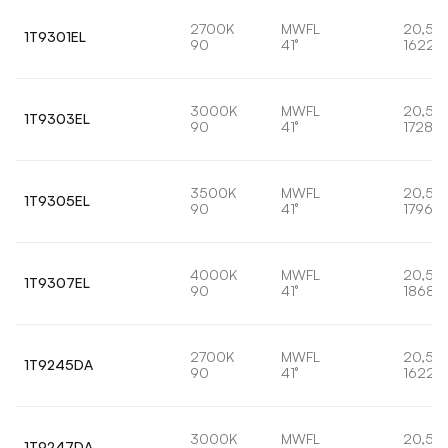
2700K
MWFL
20,5W
1T9301EL
90
41°
1622l
3000K
MWFL
20,5W
1T9303EL
90
41°
1728lm
3500K
MWFL
20,5W
1T9305EL
90
41°
1796lm
4000K
MWFL
20,5W
1T9307EL
90
41°
1868l
2700K
MWFL
20,5W
1T9245DA
90
41°
1622l
3000K
MWFL
20,5W
1T9247DA