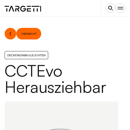
ÜBERSICHT
DECKENEINBAULEUCHTEN
CCTEvo
Herausziehbar