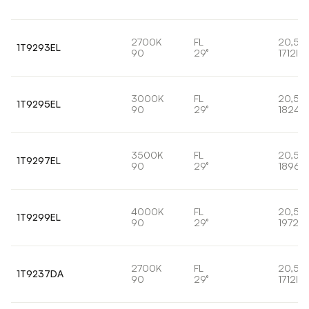
2700K
FL
20,5W
1T9293EL
90
29°
1712lm
3000K
FL
20,5W
1T9295EL
90
29°
1824l
3500K
FL
20,5W
1T9297EL
90
29°
1896l
4000K
FL
20,5W
1T9299EL
90
29°
1972lm
2700K
FL
20,5W
1T9237DA
90
29°
1712lm