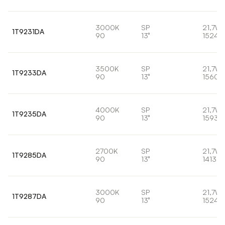
3000K
SP
21,7W
1T9231DA
90
13°
1524l
3500K
SP
21,7W
1T9233DA
90
13°
1560l
4000K
SP
21,7W
1T9235DA
90
13°
1593l
2700K
SP
21,7W
1T9285DA
90
13°
1413lm
3000K
SP
21,7W
1T9287DA
90
13°
1524l