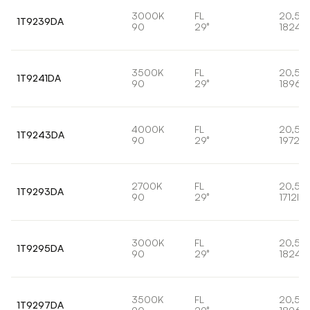
3000K
FL
20,5W
1T9239DA
90
29°
1824l
3500K
FL
20,5W
1T9241DA
90
29°
1896l
4000K
FL
20,5W
1T9243DA
90
29°
1972lm
2700K
FL
20,5W
1T9293DA
90
29°
1712lm
3000K
FL
20,5W
1T9295DA
90
29°
1824l
3500K
FL
20,5W
1T9297DA