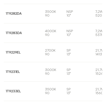
3500K
NSP
7,2W
1T9282DA
90
10°
520lm
4000K
NSP
7,2W
1T9283DA
90
10°
537lm
2700K
SP
21,7W
1T9229EL
90
13°
1413lm
3000K
SP
21,7W
1T9231EL
90
13°
1524l
3500K
SP
21,7W
1T9233EL
90
13°
1560l