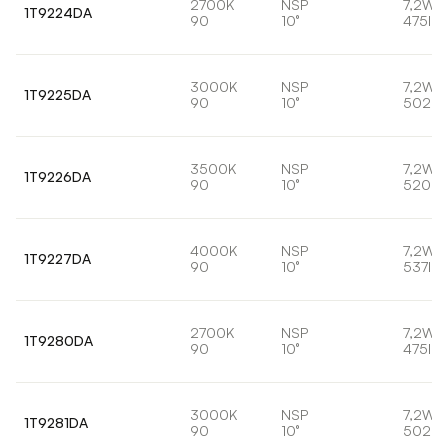
2700K
NSP
7,2W
1T9224DA
90
10°
475lm
3000K
NSP
7,2W
1T9225DA
90
10°
502lm
3500K
NSP
7,2W
1T9226DA
90
10°
520lm
4000K
NSP
7,2W
1T9227DA
90
10°
537lm
2700K
NSP
7,2W
1T9280DA
90
10°
475lm
3000K
NSP
7,2W
1T9281DA
90
10°
502lm