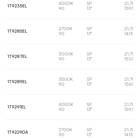
4000K
SP
21,7W
1T9235EL
90
13°
1593l
2700K
SP
21,7W
1T9285EL
90
13°
1413lm
3000K
SP
21,7W
1T9287EL
90
13°
1524l
3500K
SP
21,7W
1T9289EL
90
13°
1560l
4000K
SP
21,7W
1T9291EL
90
13°
1593l
2700K
SP
21,7W
1T9229DA
90
13°
1413lm