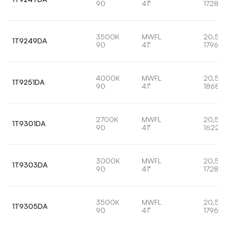
90
41°
1728lm
3500K
MWFL
20,5W
1T9249DA
90
41°
1796lm
4000K
MWFL
20,5W
1T9251DA
90
41°
1868l
2700K
MWFL
20,5W
1T9301DA
90
41°
1622l
3000K
MWFL
20,5W
1T9303DA
90
41°
1728lm
3500K
MWFL
20,5W
1T9305DA
90
41°
1796lm