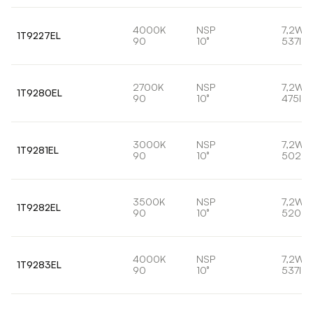
4000K
NSP
7,2W
1T9227EL
90
10°
537lm
2700K
NSP
7,2W
1T9280EL
90
10°
475lm
3000K
NSP
7,2W
1T9281EL
90
10°
502lm
3500K
NSP
7,2W
1T9282EL
90
10°
520lm
4000K
NSP
7,2W
1T9283EL
90
10°
537lm