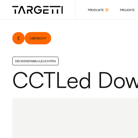
PRODUKTE
PROJEKTE
PRODUKTE
PROJEKTE
ÜBERSICHT
DECKENEINBAULEUCHTEN
CCTLed Dow