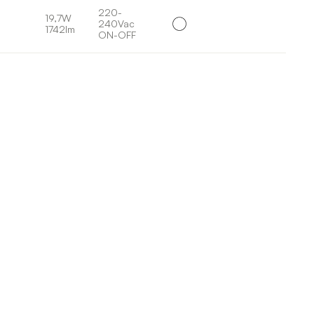
220-
19,7W
240Vac
1742lm
ON-OFF