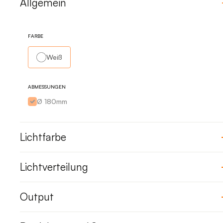
Allgemein
FARBE
Weiß
ABMESSUNGEN
Ø 180mm
Lichtfarbe
Lichtverteilung
Output