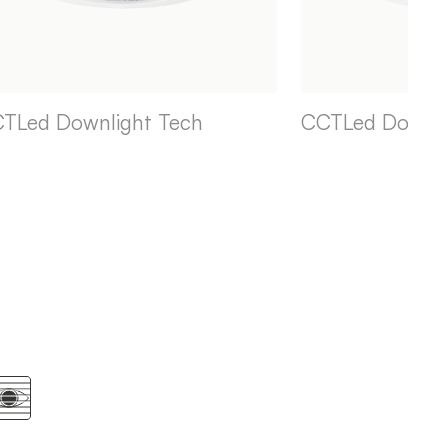
TLed Downlight Tech
CCTLed Downli