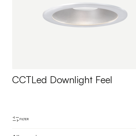
CCTLed Downlight Feel
FILTER