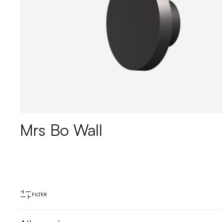
Mrs Bo Wall
FILTER