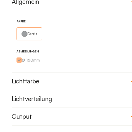
Allgemein
FARBE
Ferrit
ABMESSUNGEN
Ø 160mm
Lichtfarbe
Lichtverteilung
Output