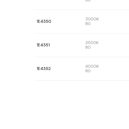
3000K
1E4350
80
3500K
1E4351
80
4000K
1E4352
80