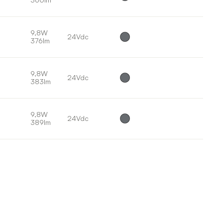
9,8W
24Vdc
376lm
9,8W
24Vdc
383lm
9,8W
24Vdc
389lm