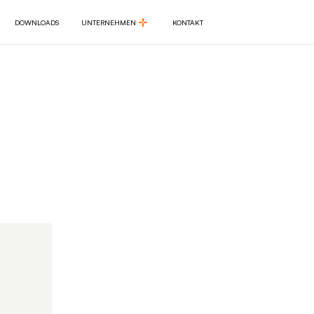
DOWNLOADS
UNTERNEHMEN
KONTAKT
DOWNLOADS
UNTERNEHMEN
KONTAKT