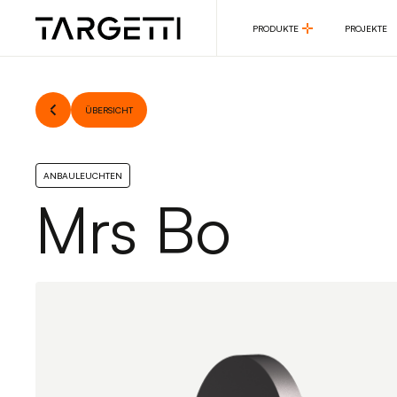
PRODUKTE
PROJEKTE
PRODUKTE
PROJEKTE
ÜBERSICHT
ANBAULEUCHTEN
Mrs Bo