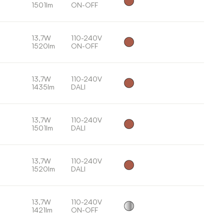
1501lm
ON-OFF
13,7W
110-240V
1520lm
ON-OFF
13,7W
110-240V
1435lm
DALI
13,7W
110-240V
1501lm
DALI
13,7W
110-240V
1520lm
DALI
13,7W
110-240V
1421lm
ON-OFF