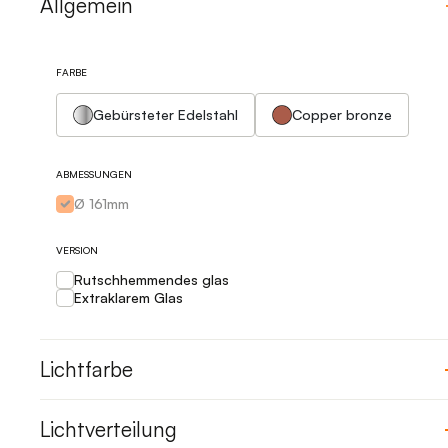
Allgemein
FARBE
Gebürsteter Edelstahl
Copper bronze
ABMESSUNGEN
Ø 161mm
VERSION
Rutschhemmendes glas
Extraklarem Glas
Lichtfarbe
Lichtverteilung