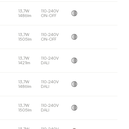
13,7W
110-240V
1486lm
ON-OFF
13,7W
110-240V
1505lm
ON-OFF
13,7W
110-240V
1421lm
DALI
13,7W
110-240V
1486lm
DALI
13,7W
110-240V
1505lm
DALI
13,7W
110-240V