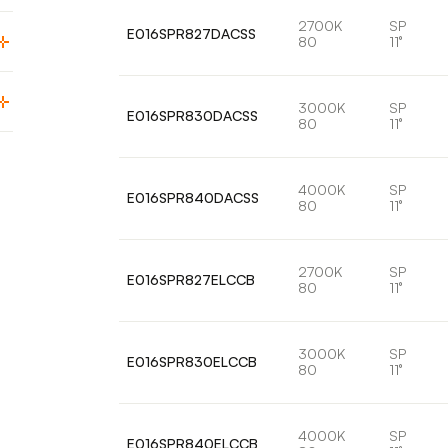
2700K
SP
E016SPR827DACSS
80
11°
3000K
SP
E016SPR830DACSS
80
11°
4000K
SP
E016SPR840DACSS
80
11°
2700K
SP
E016SPR827ELCCB
80
11°
3000K
SP
E016SPR830ELCCB
80
11°
4000K
SP
E016SPR840ELCCB