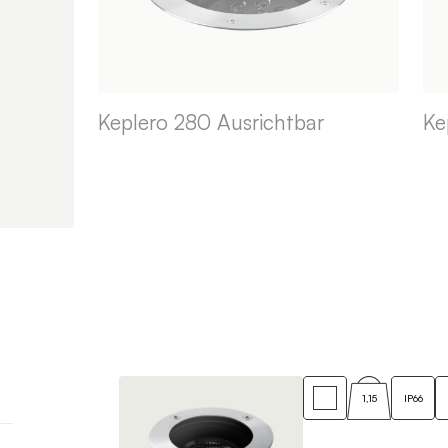
Keplero 280 Ausrichtbar
Ke
1,15
IP66