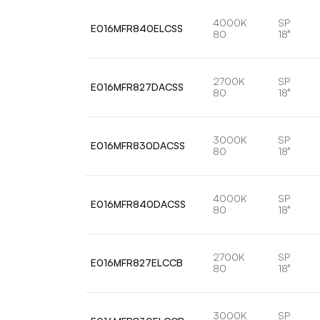
4000K
SP
E016MFR840ELCSS
80
18°
2700K
SP
E016MFR827DACSS
80
18°
3000K
SP
E016MFR830DACSS
80
18°
4000K
SP
E016MFR840DACSS
80
18°
2700K
SP
E016MFR827ELCCB
80
18°
3000K
SP