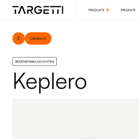
PRODUKTE
PROJEKTE
PRODUKTE
PROJEKTE
ÜBERSICHT
BODENEINBAULEUCHTEN
Keplero