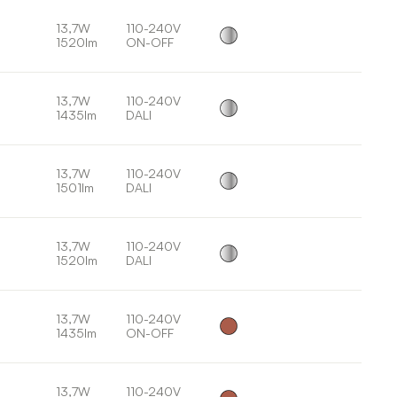
13,7W
110-240V
1520lm
ON-OFF
13,7W
110-240V
1435lm
DALI
13,7W
110-240V
1501lm
DALI
13,7W
110-240V
1520lm
DALI
13,7W
110-240V
1435lm
ON-OFF
13,7W
110-240V