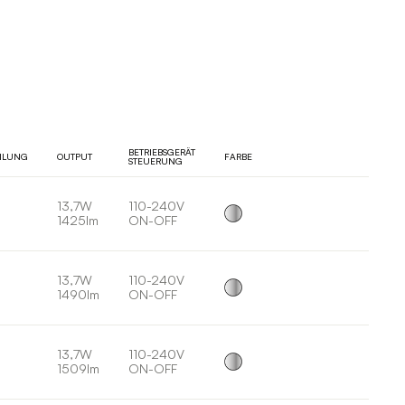
BETRIEBSGERÄT
EILUNG
OUTPUT
FARBE
STEUERUNG
13,7W
110-240V
1425lm
ON-OFF
13,7W
110-240V
1490lm
ON-OFF
13,7W
110-240V
1509lm
ON-OFF