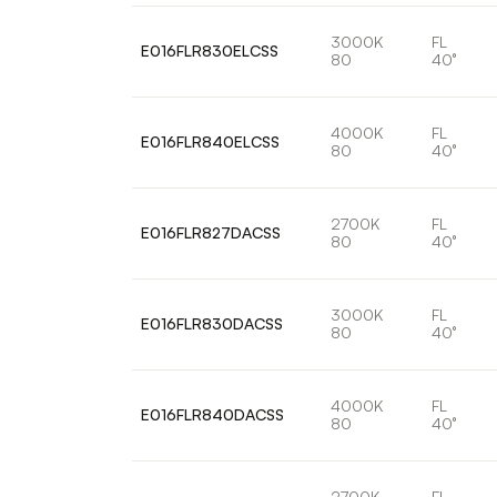
3000K
FL
E016FLR830ELCSS
80
40°
4000K
FL
E016FLR840ELCSS
80
40°
2700K
FL
E016FLR827DACSS
80
40°
3000K
FL
E016FLR830DACSS
80
40°
4000K
FL
E016FLR840DACSS
80
40°
2700K
FL