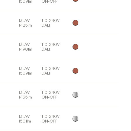
1509lm
ON-OFF
13,7W
110-240V
1425lm
DALI
13,7W
110-240V
1490lm
DALI
13,7W
110-240V
1509lm
DALI
13,7W
110-240V
1435lm
ON-OFF
13,7W
110-240V
1501lm
ON-OFF