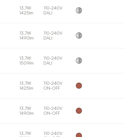
13,7W
110-240V
1425lm
DALI
13,7W
110-240V
1490lm
DALI
13,7W
110-240V
1509lm
DALI
13,7W
110-240V
1425lm
ON-OFF
13,7W
110-240V
1490lm
ON-OFF
13,7W
110-240V