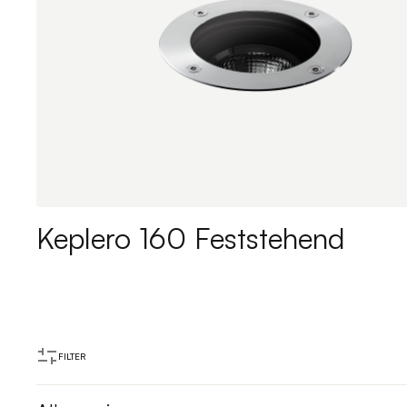
Keplero 160 Feststehend
FILTER