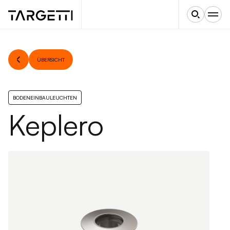
ÜBERSICHT
BODENEINBAULEUCHTEN
Keplero