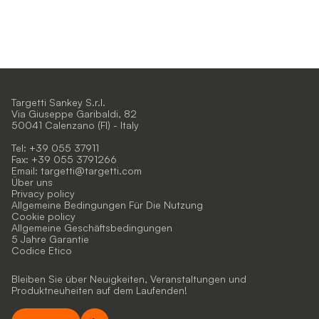
Targetti Sankey S.r.l.
Via Giuseppe Garibaldi, 82
50041 Calenzano (FI) - Italy
Tel: +39 055 37911
Fax: +39 055 3791266
Email:
targetti@targetti.com
Über uns
Privacy policy
Allgemeine Bedingungen Für Die Nutzung
Cookie policy
Allgemeine Geschäftsbedingungen
5 Jahre Garantie
Codice Etico
Bleiben Sie über Neuigkeiten, Veranstaltungen und
Produktneuheiten auf dem Laufenden!