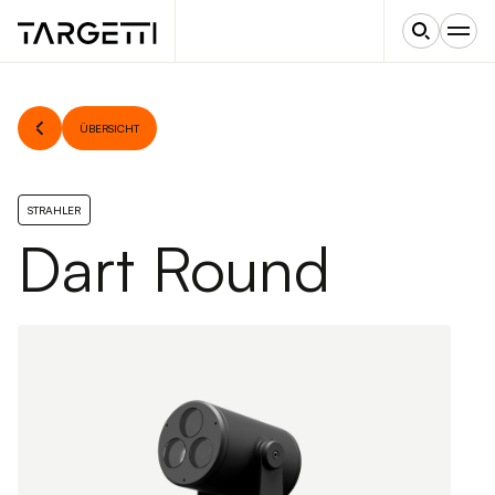
ÜBERSICHT
STRAHLER
Dart Round