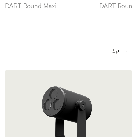
DART Round Maxi
DART Round
FILTER