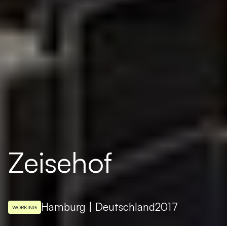
Zeisehof
Hamburg | Deutschland
2017
WORKING