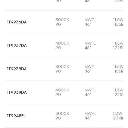
90
46°
1225lm
3000K
MWFL
11,5W
1T9936DA
90
46°
1156lm
4000K
MWFL
11,5W
1T9937DA
90
46°
1225lm
3000K
MWFL
11,5W
1T9938DA
90
46°
1156lm
4000K
MWFL
11,5W
1T9939DA
90
46°
1225lm
3000K
MWFL
23W
1T9948EL
90
46°
2311lm