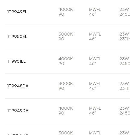
4000K
MWFL
23W
1T9949EL
90
46°
2450lm
3000K
MWFL
23W
1T9950EL
90
46°
2311lm
4000K
MWFL
23W
1T9951EL
90
46°
2450lm
3000K
MWFL
23W
1T9948DA
90
46°
2311lm
4000K
MWFL
23W
1T9949DA
90
46°
2450lm
3000K
MWFL
23W