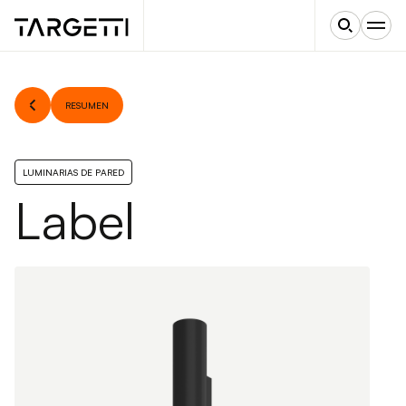
RESUMEN
LUMINARIAS DE PARED
Label