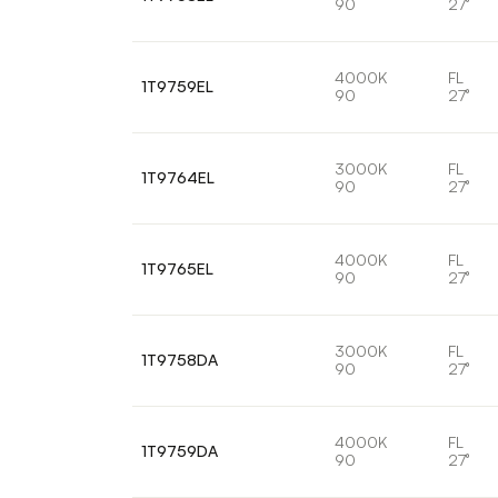
90
27°
4000K
FL
1T9759EL
90
27°
3000K
FL
1T9764EL
90
27°
4000K
FL
1T9765EL
90
27°
3000K
FL
1T9758DA
90
27°
4000K
FL
1T9759DA
90
27°