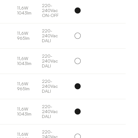
220-
11,6W
240Vac
1043lm
ON-OFF
220-
11,6W
240Vac
965lm
DALI
220-
11,6W
240Vac
1043lm
DALI
220-
11,6W
240Vac
965lm
DALI
220-
11,6W
240Vac
1043lm
DALI
220-
11,6W
240Vac