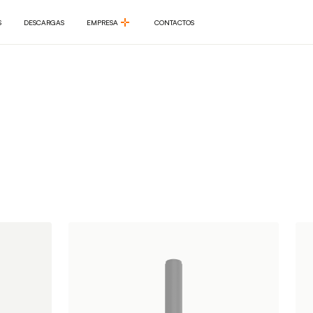
S
DESCARGAS
EMPRESA
CONTACTOS
S
DESCARGAS
EMPRESA
CONTACTOS