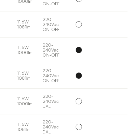
1000lm
ON-OFF
220-
11,6W
240Vac
1081lm
ON-OFF
220-
11,6W
240Vac
1000lm
ON-OFF
220-
11,6W
240Vac
1081lm
ON-OFF
220-
11,6W
240Vac
1000lm
DALI
220-
11,6W
240Vac
1081lm
DALI