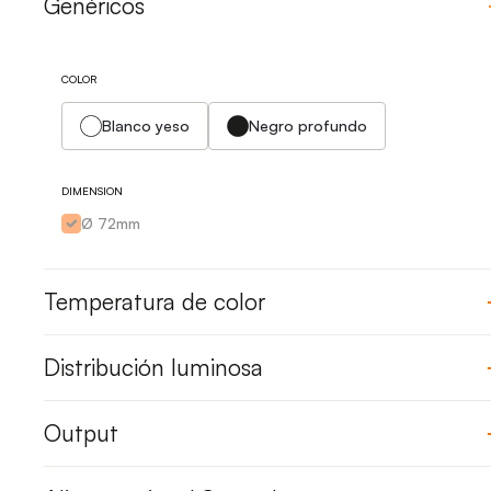
Genéricos
COLOR
Blanco yeso
Negro profundo
DIMENSION
Ø 72mm
Temperatura de color
Distribución luminosa
Output