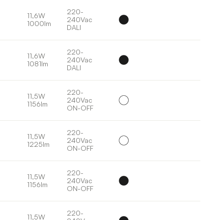
220-
11,6W
240Vac
1000lm
DALI
220-
11,6W
240Vac
1081lm
DALI
220-
11,5W
240Vac
1156lm
ON-OFF
220-
11,5W
240Vac
1225lm
ON-OFF
220-
11,5W
240Vac
1156lm
ON-OFF
220-
11,5W