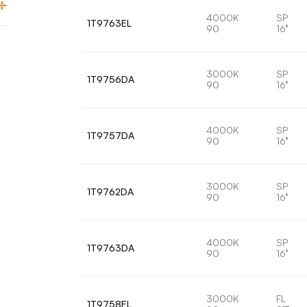
4000K
SP
1T9763EL
90
16°
3000K
SP
1T9756DA
90
16°
4000K
SP
1T9757DA
90
16°
3000K
SP
1T9762DA
90
16°
4000K
SP
1T9763DA
90
16°
3000K
FL
1T9758EL