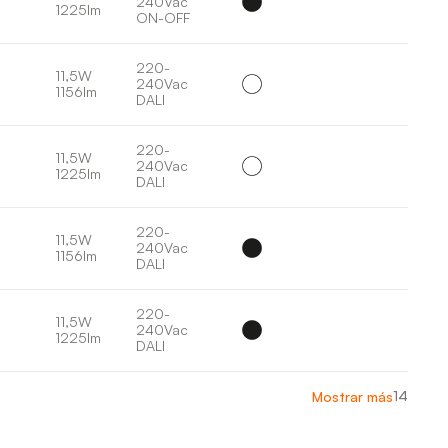
240Vac
1225lm
ON-OFF
220-
11,5W
240Vac
1156lm
DALI
220-
11,5W
240Vac
1225lm
DALI
220-
11,5W
240Vac
1156lm
DALI
220-
11,5W
240Vac
1225lm
DALI
14
Mostrar más