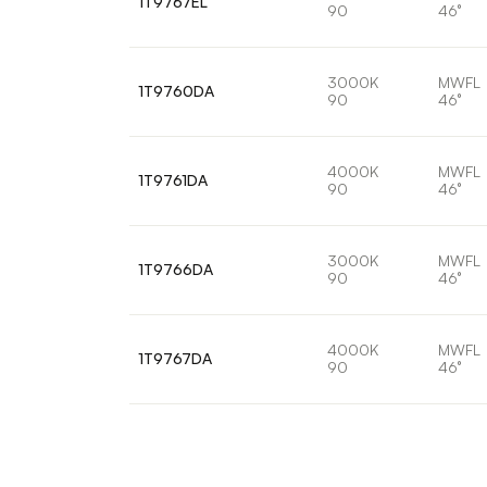
1T9767EL
90
46°
3000K
MWFL
1T9760DA
90
46°
4000K
MWFL
1T9761DA
90
46°
3000K
MWFL
1T9766DA
90
46°
4000K
MWFL
1T9767DA
90
46°