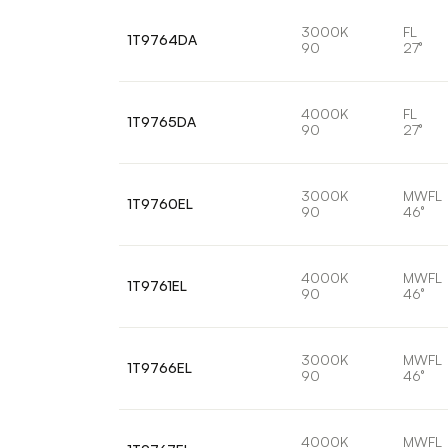
3000K
FL
1T9764DA
90
27°
4000K
FL
1T9765DA
90
27°
3000K
MWFL
1T9760EL
90
46°
4000K
MWFL
1T9761EL
90
46°
3000K
MWFL
1T9766EL
90
46°
4000K
MWFL