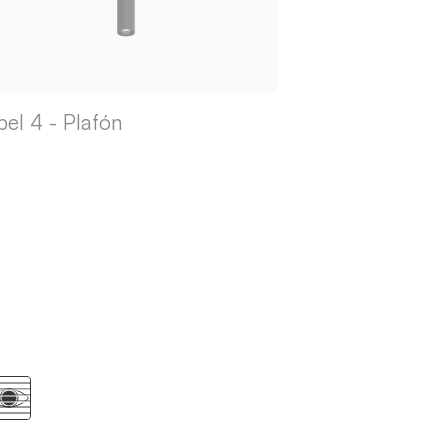
bel 4 - Plafón