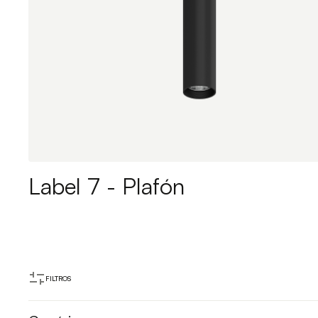
Label 7 - Plafón
FILTROS