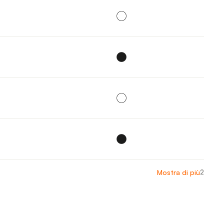
2
Mostra di più