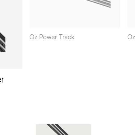
Oz Power Track
Oz
er