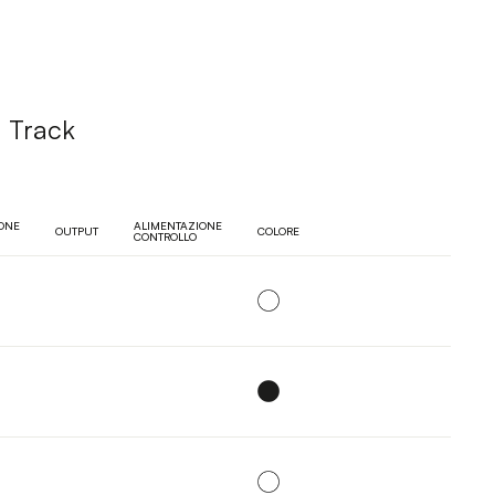
r Track
IONE
ALIMENTAZIONE
OUTPUT
COLORE
CONTROLLO