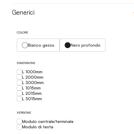
Generici
COLORE
Bianco gesso
Nero profondo
DIMENSIONE
L 1000mm
L 2000mm
L 3000mm
L 1015mm
L 2015mm
L 3015mm
VERSIONE
Modulo centrale/terminale
Modulo di testa