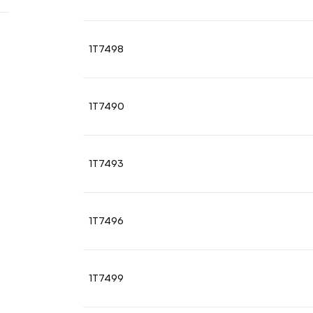
1T7498
1T7490
1T7493
1T7496
1T7499