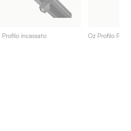
 Profilo incassato
Oz Profilo Plaf