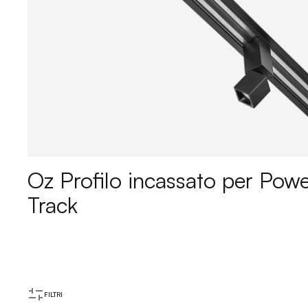
Oz Profilo incassato per Pow
Track
FILTRI