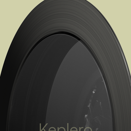
Keplero