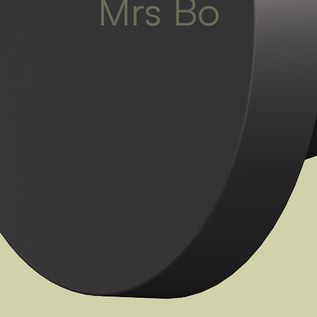
Mrs Bo