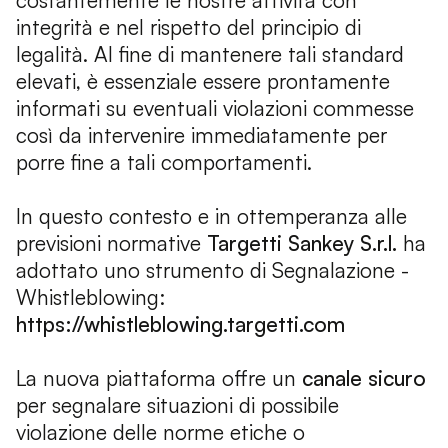
costantemente le nostre attività con
integrità e nel rispetto del principio di
legalità. Al fine di mantenere tali standard
elevati, è essenziale essere prontamente
informati su eventuali violazioni commesse
così da intervenire immediatamente per
porre fine a tali comportamenti.
In questo contesto e in ottemperanza alle
previsioni normative
Targetti Sankey S.r.l.
ha
adottato uno strumento di Segnalazione -
Whistleblowing:
https://whistleblowing.targetti.com
La nuova piattaforma offre un
canale sicuro
per segnalare situazioni di possibile
violazione delle norme etiche o