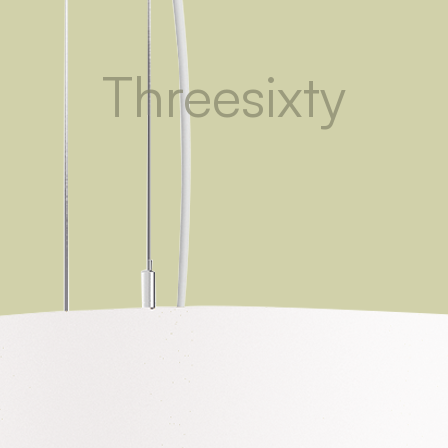
Threesixty