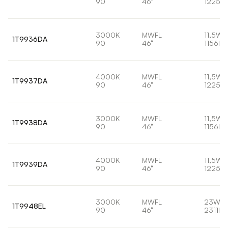
90
46°
1225lm
3000K
MWFL
11,5W
1T9936DA
90
46°
1156lm
4000K
MWFL
11,5W
1T9937DA
90
46°
1225lm
3000K
MWFL
11,5W
1T9938DA
90
46°
1156lm
4000K
MWFL
11,5W
1T9939DA
90
46°
1225lm
3000K
MWFL
23W
1T9948EL
90
46°
2311lm