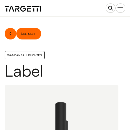
ÜBERSICHT
WANDANBAULEUCHTEN
Label