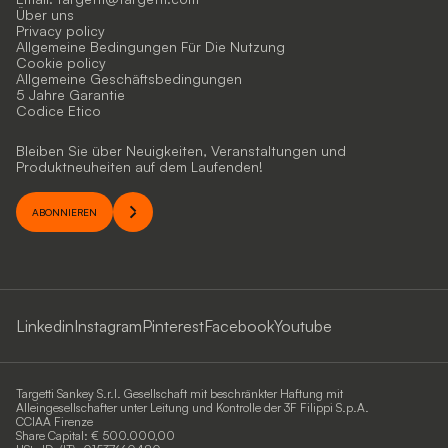
Über uns
Privacy policy
Allgemeine Bedingungen Für Die Nutzung
Cookie policy
Allgemeine Geschäftsbedingungen
5 Jahre Garantie
Codice Etico
Bleiben Sie über Neuigkeiten, Veranstaltungen und
Produktneuheiten auf dem Laufenden!
ABONNIEREN
Linkedin
Instagram
Pinterest
Facebook
Youtube
Targetti Sankey S.r.l. Gesellschaft mit beschränkter Haftung mit
Alleingesellschafter unter Leitung und Kontrolle der 3F Filippi S.p.A.
CCIAA Firenze
Share Capital: € 500.000,00