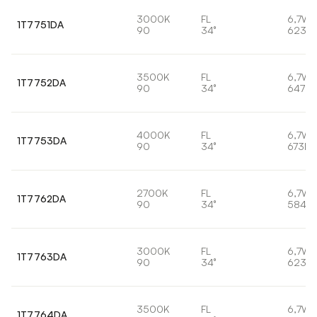
3000K
FL
6,7W
1T7751DA
90
34°
623lm
3500K
FL
6,7W
1T7752DA
90
34°
647lm
4000K
FL
6,7W
1T7753DA
90
34°
673lm
2700K
FL
6,7W
1T7762DA
90
34°
584lm
3000K
FL
6,7W
1T7763DA
90
34°
623lm
3500K
FL
6,7W
1T7764DA