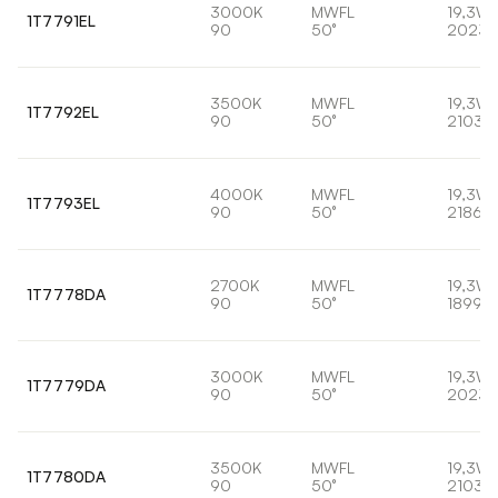
3000K
MWFL
19,3W
1T7791EL
90
50°
2023l
3500K
MWFL
19,3W
1T7792EL
90
50°
2103l
4000K
MWFL
19,3W
1T7793EL
90
50°
2186lm
2700K
MWFL
19,3W
1T7778DA
90
50°
1899lm
3000K
MWFL
19,3W
1T7779DA
90
50°
2023l
3500K
MWFL
19,3W
1T7780DA
90
50°
2103l