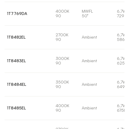
4000K
MWFL
6,7W
1T7769DA
90
50°
729lm
2700K
6,7W
1T8482EL
Ambient
90
586lm
3000K
6,7W
1T8483EL
Ambient
90
625lm
3500K
6,7W
1T8484EL
Ambient
90
649lm
4000K
6,7W
1T8485EL
Ambient
90
675lm