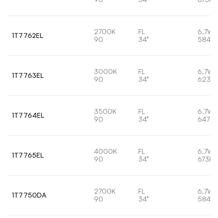
2700K
FL
6,7W
1T7762EL
90
34°
584lm
3000K
FL
6,7W
1T7763EL
90
34°
623lm
3500K
FL
6,7W
1T7764EL
90
34°
647lm
4000K
FL
6,7W
1T7765EL
90
34°
673lm
2700K
FL
6,7W
1T7750DA
90
34°
584lm