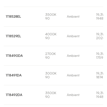
3500K
19,3W
1T8528EL
Ambient
90
1948lm
4000K
19,3W
1T8529EL
Ambient
90
2025l
2700K
19,3W
1T8490DA
Ambient
90
1759lm
3000K
19,3W
1T8491DA
Ambient
90
1874lm
3500K
19,3W
1T8492DA
Ambient
90
1948lm