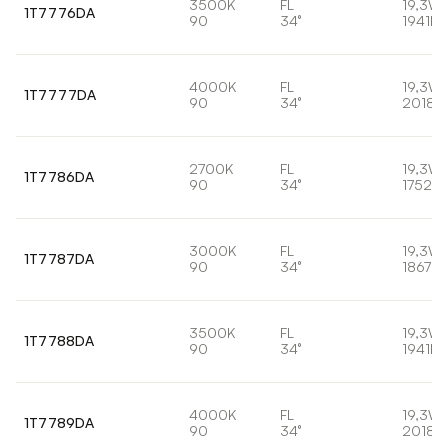
3500K
FL
19,3W
1T7776DA
90
34°
1941lm
4000K
FL
19,3W
1T7777DA
90
34°
2018l
2700K
FL
19,3W
1T7786DA
90
34°
1752lm
3000K
FL
19,3W
1T7787DA
90
34°
1867lm
3500K
FL
19,3W
1T7788DA
90
34°
1941lm
4000K
FL
19,3W
1T7789DA
90
34°
2018l