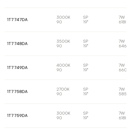
3000K
SP
7W
1T7747DA
90
19°
618lm
3500K
SP
7W
1T7748DA
90
19°
646lm
4000K
SP
7W
1T7749DA
90
19°
660lm
2700K
SP
7W
1T7758DA
90
19°
585lm
3000K
SP
7W
1T7759DA
90
19°
618lm