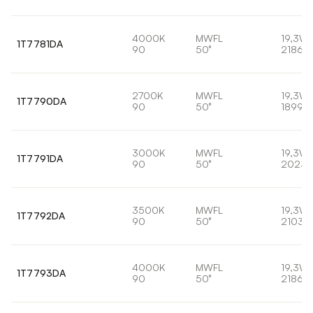
4000K
MWFL
19,3W
1T7781DA
90
50°
2186lm
2700K
MWFL
19,3W
1T7790DA
90
50°
1899lm
3000K
MWFL
19,3W
1T7791DA
90
50°
2023l
3500K
MWFL
19,3W
1T7792DA
90
50°
2103l
4000K
MWFL
19,3W
1T7793DA
90
50°
2186lm