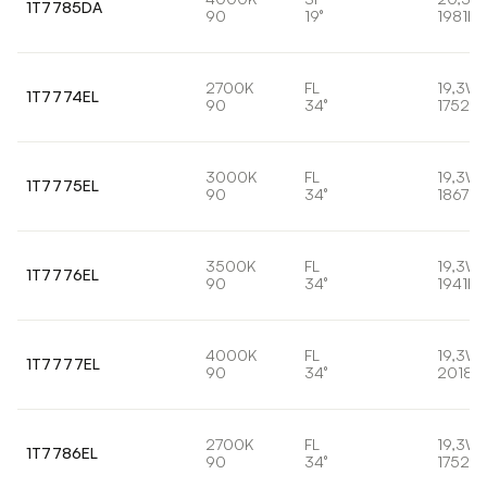
1T7785DA
90
19°
1981lm
2700K
FL
19,3W
1T7774EL
90
34°
1752lm
3000K
FL
19,3W
1T7775EL
90
34°
1867lm
3500K
FL
19,3W
1T7776EL
90
34°
1941lm
4000K
FL
19,3W
1T7777EL
90
34°
2018l
2700K
FL
19,3W
1T7786EL
90
34°
1752lm