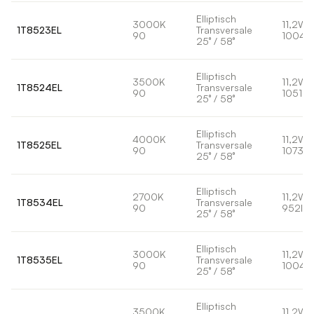
Elliptisch
3000K
11,2W
1T8523EL
Transversale
90
1004l
25° / 58°
Elliptisch
3500K
11,2W
1T8524EL
Transversale
90
1051lm
25° / 58°
Elliptisch
4000K
11,2W
1T8525EL
Transversale
90
1073lm
25° / 58°
Elliptisch
2700K
11,2W
1T8534EL
Transversale
90
952lm
25° / 58°
Elliptisch
3000K
11,2W
1T8535EL
Transversale
90
1004l
25° / 58°
Elliptisch
3500K
11,2W