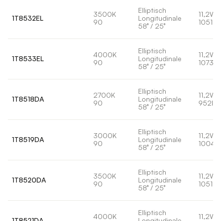
Elliptisch
3500K
11,2W
1T8532EL
Longitudinale
90
1051lm
58° / 25°
Elliptisch
4000K
11,2W
1T8533EL
Longitudinale
90
1073lm
58° / 25°
Elliptisch
2700K
11,2W
1T8518DA
Longitudinale
90
952lm
58° / 25°
Elliptisch
3000K
11,2W
1T8519DA
Longitudinale
90
1004l
58° / 25°
Elliptisch
3500K
11,2W
1T8520DA
Longitudinale
90
1051lm
58° / 25°
Elliptisch
4000K
11,2W
1T8521DA
Longitudinale