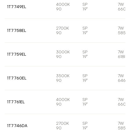
4000K
SP
7W
1T7749EL
90
19°
660lm
2700K
SP
7W
1T7758EL
90
19°
585lm
3000K
SP
7W
1T7759EL
90
19°
618lm
3500K
SP
7W
1T7760EL
90
19°
646lm
4000K
SP
7W
1T7761EL
90
19°
660lm
2700K
SP
7W
1T7746DA
90
19°
585lm