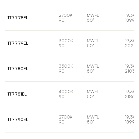
2700K
MWFL
19,3W
1T7778EL
90
50°
1899lm
3000K
MWFL
19,3W
1T7779EL
90
50°
2023l
3500K
MWFL
19,3W
1T7780EL
90
50°
2103l
4000K
MWFL
19,3W
1T7781EL
90
50°
2186lm
2700K
MWFL
19,3W
1T7790EL
90
50°
1899lm