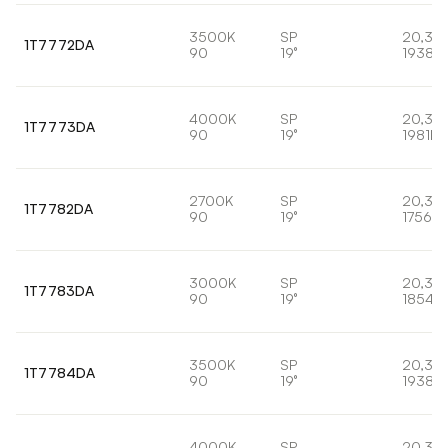
3500K
SP
20,3W
1T7772DA
90
19°
1938lm
4000K
SP
20,3W
1T7773DA
90
19°
1981lm
2700K
SP
20,3W
1T7782DA
90
19°
1756lm
3000K
SP
20,3W
1T7783DA
90
19°
1854lm
3500K
SP
20,3W
1T7784DA
90
19°
1938lm
4000K
SP
20,3W