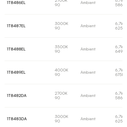
2700K
6,7W
1T8486EL
Ambient
90
586lm
3000K
6,7W
1T8487EL
Ambient
90
625lm
3500K
6,7W
1T8488EL
Ambient
90
649lm
4000K
6,7W
1T8489EL
Ambient
90
675lm
2700K
6,7W
1T8482DA
Ambient
90
586lm
3000K
6,7W
1T8483DA
Ambient
90
625lm