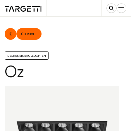
ÜBERSICHT
DECKENEINBAULEUCHTEN
Oz