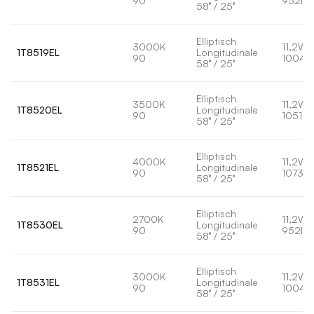
90
952lm
58° / 25°
Elliptisch
3000K
11,2W
1T8519EL
Longitudinale
90
1004l
58° / 25°
Elliptisch
3500K
11,2W
1T8520EL
Longitudinale
90
1051lm
58° / 25°
Elliptisch
4000K
11,2W
1T8521EL
Longitudinale
90
1073lm
58° / 25°
Elliptisch
2700K
11,2W
1T8530EL
Longitudinale
90
952lm
58° / 25°
Elliptisch
3000K
11,2W
1T8531EL
Longitudinale
90
1004l
58° / 25°