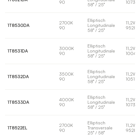
90
1073lm
58° / 25°
Elliptisch
2700K
11,2W
1T8530DA
Longitudinale
90
952lm
58° / 25°
Elliptisch
3000K
11,2W
1T8531DA
Longitudinale
90
1004l
58° / 25°
Elliptisch
3500K
11,2W
1T8532DA
Longitudinale
90
1051lm
58° / 25°
Elliptisch
4000K
11,2W
1T8533DA
Longitudinale
90
1073lm
58° / 25°
Elliptisch
2700K
11,2W
1T8522EL
Transversale
90
952lm
25° / 58°