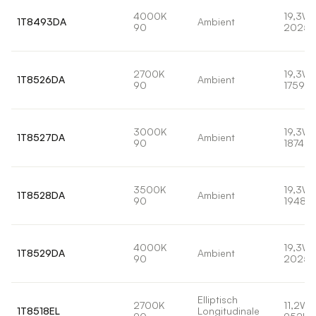
4000K
19,3W
1T8493DA
Ambient
90
2025l
2700K
19,3W
1T8526DA
Ambient
90
1759lm
3000K
19,3W
1T8527DA
Ambient
90
1874lm
3500K
19,3W
1T8528DA
Ambient
90
1948lm
4000K
19,3W
1T8529DA
Ambient
90
2025l
Elliptisch
2700K
11,2W
1T8518EL
Longitudinale