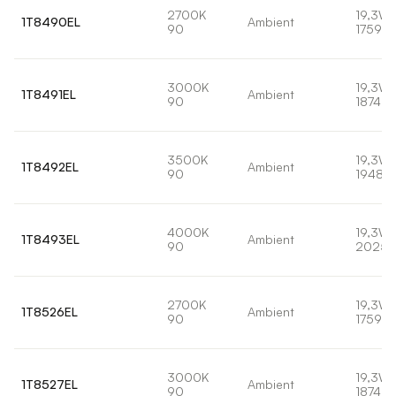
2700K
19,3W
1T8490EL
Ambient
90
1759lm
3000K
19,3W
1T8491EL
Ambient
90
1874lm
3500K
19,3W
1T8492EL
Ambient
90
1948lm
4000K
19,3W
1T8493EL
Ambient
90
2025l
2700K
19,3W
1T8526EL
Ambient
90
1759lm
3000K
19,3W
1T8527EL
Ambient
90
1874lm