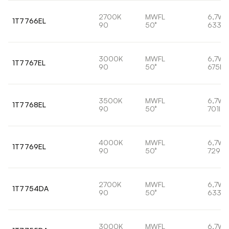
2700K
MWFL
6,7W
1T7766EL
90
50°
633lm
3000K
MWFL
6,7W
1T7767EL
90
50°
675lm
3500K
MWFL
6,7W
1T7768EL
90
50°
701lm
4000K
MWFL
6,7W
1T7769EL
90
50°
729lm
2700K
MWFL
6,7W
1T7754DA
90
50°
633lm
3000K
MWFL
6,7W