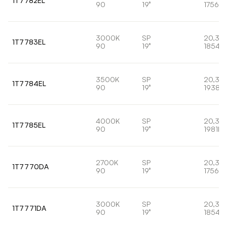
1T7782EL
90
19°
1756lm
3000K
SP
20,3W
1T7783EL
90
19°
1854lm
3500K
SP
20,3W
1T7784EL
90
19°
1938lm
4000K
SP
20,3W
1T7785EL
90
19°
1981lm
2700K
SP
20,3W
1T7770DA
90
19°
1756lm
3000K
SP
20,3W
1T7771DA
90
19°
1854lm