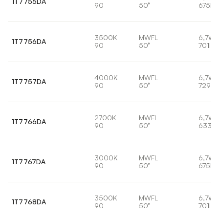
1T7755DA
90
50°
675lm
3500K
MWFL
6,7W
1T7756DA
90
50°
701lm
4000K
MWFL
6,7W
1T7757DA
90
50°
729lm
2700K
MWFL
6,7W
1T7766DA
90
50°
633lm
3000K
MWFL
6,7W
1T7767DA
90
50°
675lm
3500K
MWFL
6,7W
1T7768DA
90
50°
701lm