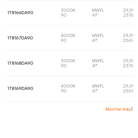
3000K
MWFL
29,5W
1T8166DA90
90
41°
2376lm
4000K
MWFL
29,5W
1T8167DA90
90
41°
2569l
3000K
MWFL
29,5W
1T8168DA90
90
41°
2376lm
4000K
MWFL
29,5W
1T8169DA90
90
41°
2569l
2
Mostrar más