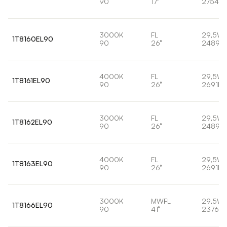
90
17°
2754lm
3000K
FL
29,5W
1T8160EL90
90
26°
2489lm
4000K
FL
29,5W
1T8161EL90
90
26°
2691lm
3000K
FL
29,5W
1T8162EL90
90
26°
2489lm
4000K
FL
29,5W
1T8163EL90
90
26°
2691lm
3000K
MWFL
29,5W
1T8166EL90
90
41°
2376lm