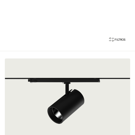
FILTROS