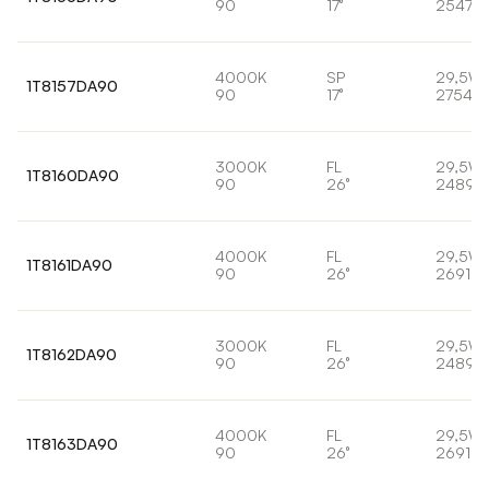
90
17°
2547lm
4000K
SP
29,5W
1T8157DA90
90
17°
2754lm
3000K
FL
29,5W
1T8160DA90
90
26°
2489l
4000K
FL
29,5W
1T8161DA90
90
26°
2691lm
3000K
FL
29,5W
1T8162DA90
90
26°
2489l
4000K
FL
29,5W
1T8163DA90
90
26°
2691lm