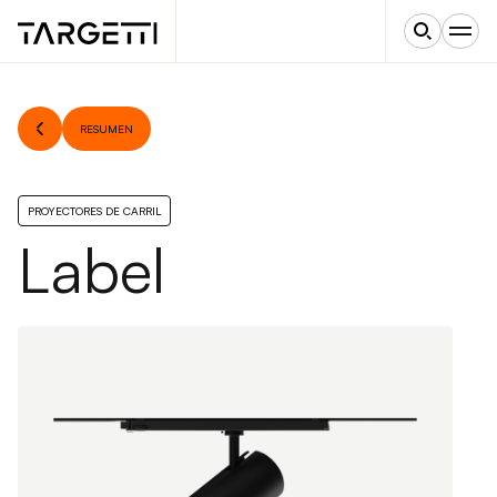
RESUMEN
PROYECTORES DE CARRIL
Label