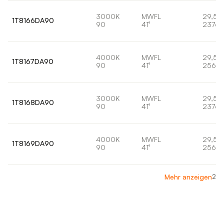
3000K
MWFL
29,5
1T8166DA90
90
41°
2376l
4000K
MWFL
29,5
1T8167DA90
90
41°
2569l
3000K
MWFL
29,5
1T8168DA90
90
41°
2376l
4000K
MWFL
29,5
1T8169DA90
90
41°
2569l
2
Mehr anzeigen