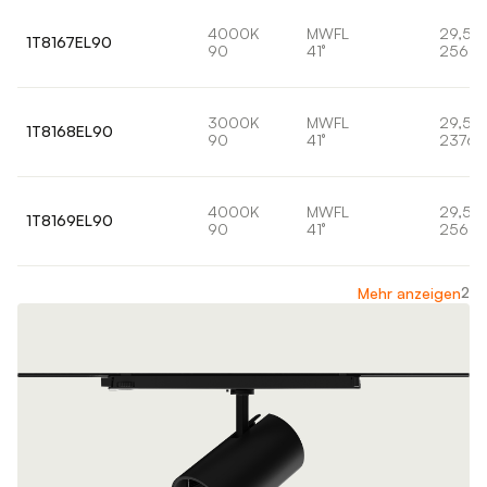
4000K
MWFL
29,5W
1T8167EL90
90
41°
2569l
3000K
MWFL
29,5W
1T8168EL90
90
41°
2376l
4000K
MWFL
29,5W
1T8169EL90
90
41°
2569l
2
Mehr anzeigen