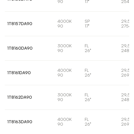
90
17°
2547l
4000K
SP
29,5
1T8157DA90
90
17°
2754l
3000K
FL
29,5
1T8160DA90
90
26°
2489l
4000K
FL
29,5
1T8161DA90
90
26°
2691l
3000K
FL
29,5
1T8162DA90
90
26°
2489l
4000K
FL
29,5
1T8163DA90
90
26°
2691l