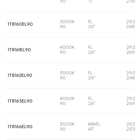
90
17°
2754l
3000K
FL
29,5W
1T8160EL90
90
26°
2489l
4000K
FL
29,5W
1T8161EL90
90
26°
2691l
3000K
FL
29,5W
1T8162EL90
90
26°
2489l
4000K
FL
29,5W
1T8163EL90
90
26°
2691l
3000K
MWFL
29,5W
1T8166EL90
90
41°
2376l