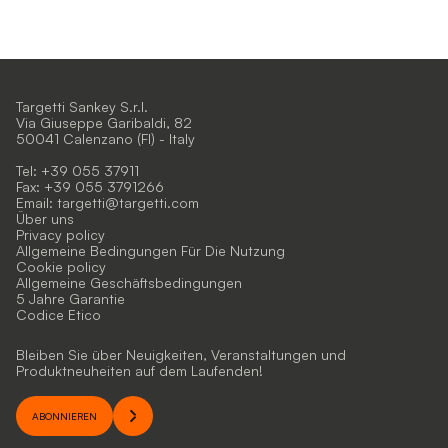
Targetti Sankey S.r.l.
Via Giuseppe Garibaldi, 82
50041 Calenzano (FI) - Italy
Tel: +39 055 37911
Fax: +39 055 3791266
Email:
targetti@targetti.com
Über uns
Privacy policy
Allgemeine Bedingungen Für Die Nutzung
Cookie policy
Allgemeine Geschäftsbedingungen
5 Jahre Garantie
Codice Etico
Bleiben Sie über Neuigkeiten, Veranstaltungen und
Produktneuheiten auf dem Laufenden!
ABONNIEREN