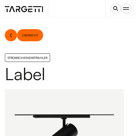
ÜBERSICHT
STROMSCHIENENSTRAHLER
Label