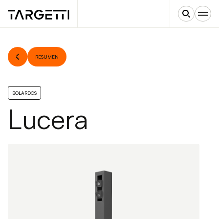
RESUMEN
BOLARDOS
Lucera