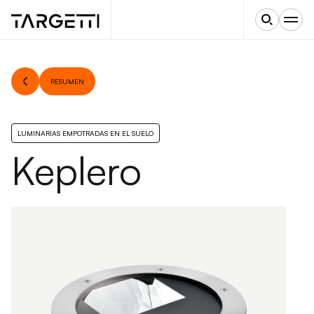
RESUMEN
LUMINARIAS EMPOTRADAS EN EL SUELO
Keplero