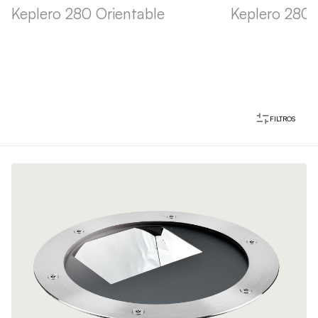
Keplero 280 Orientable
Keplero 280 F
FILTROS