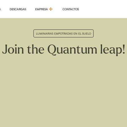
S
DESCARGAS
EMPRESA
CONTACTOS
S
DESCARGAS
EMPRESA
CONTACTOS
LUMINARIAS EMPOTRADAS EN EL SUELO
Join the Quantum leap!