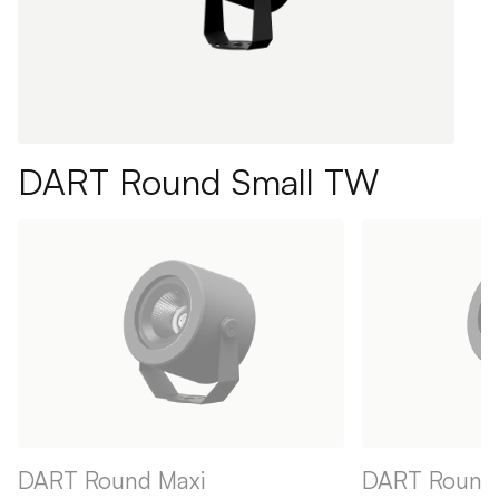
DART Round Small TW
DART Round Maxi
DART Round