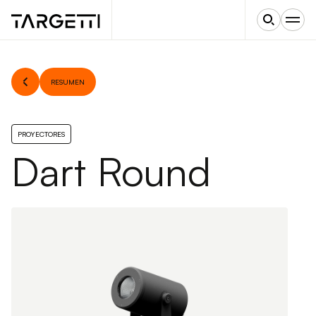
RESUMEN
PROYECTORES
Dart Round