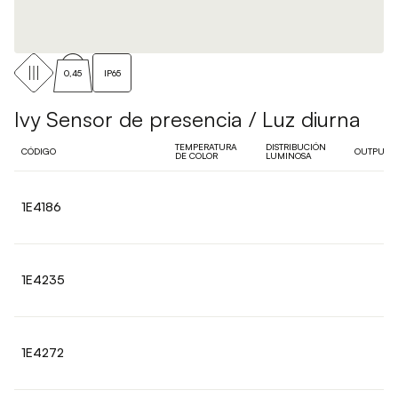
0,45
IP65
Ivy Sensor de presencia / Luz diurna
TEMPERATURA
DISTRIBUCIÓN
CÓDIGO
OUTPUT
DE COLOR
LUMINOSA
1E4186
1E4235
1E4272