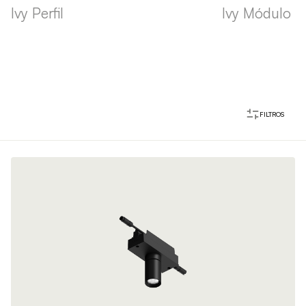
Ivy Perfil
Ivy Módulo li
FILTROS