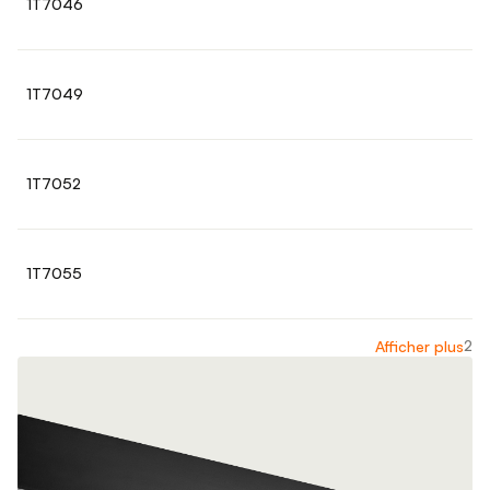
1T7046
1T7049
1T7052
1T7055
2
Afficher plus