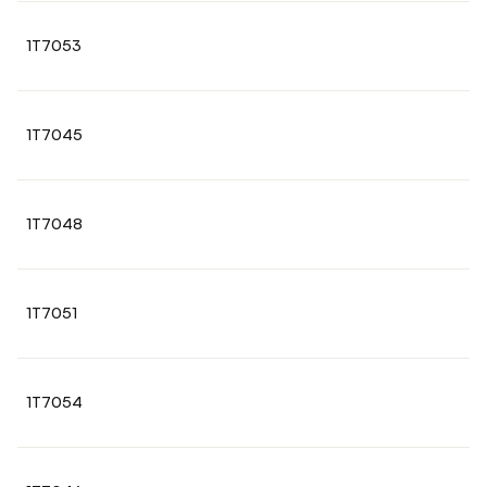
1T7053
1T7045
1T7048
1T7051
1T7054