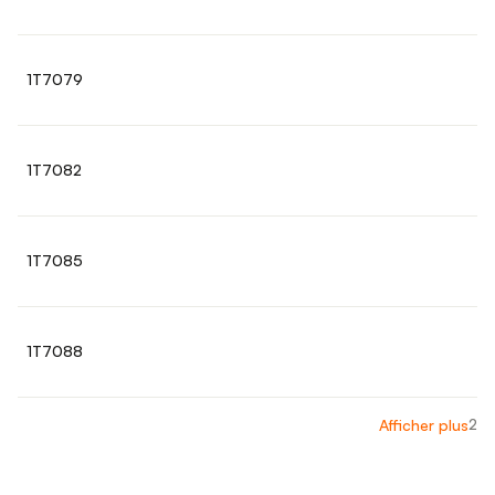
1T7079
1T7082
1T7085
1T7088
2
Afficher plus