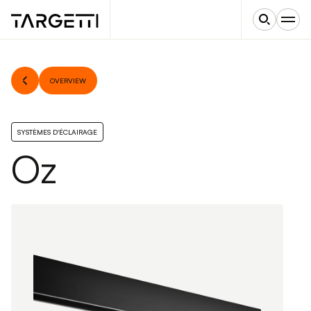
OVERVIEW
SYSTÈMES D'ÉCLAIRAGE
Oz