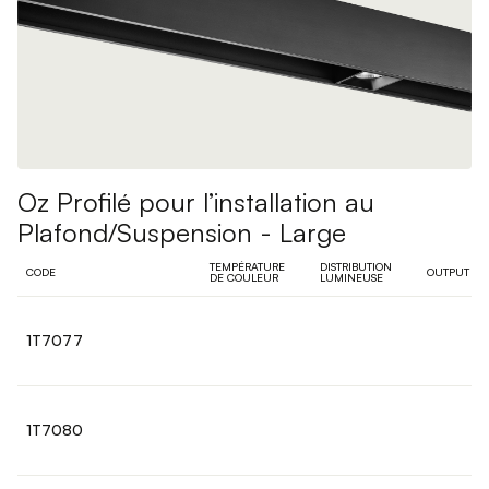
Oz Profilé pour l’installation au
Plafond/Suspension - Large
TEMPÉRATURE
DISTRIBUTION
CODE
OUTPUT
DE COULEUR
LUMINEUSE
1T7077
1T7080