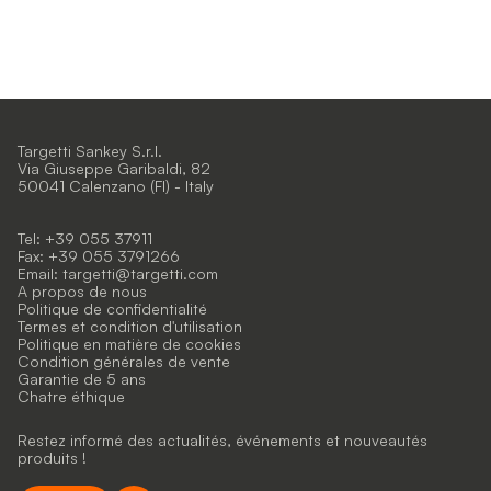
Targetti Sankey S.r.l.
Via Giuseppe Garibaldi, 82
50041 Calenzano (FI) - Italy
Tel: +39 055 37911
Fax: +39 055 3791266
Email:
targetti@targetti.com
A propos de nous
Politique de confidentialité
Termes et condition d'utilisation
Politique en matière de cookies
Condition générales de vente
Garantie de 5 ans
Chatre éthique
Restez informé des actualités, événements et nouveautés
produits !