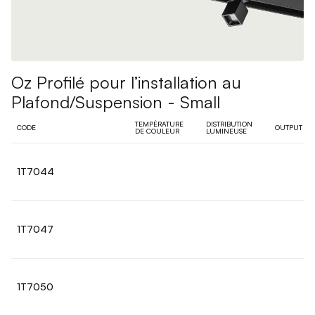
Oz Profilé pour l’installation au
Plafond/Suspension - Small
TEMPÉRATURE
DISTRIBUTION
CODE
OUTPUT
DE COULEUR
LUMINEUSE
1T7044
1T7047
1T7050