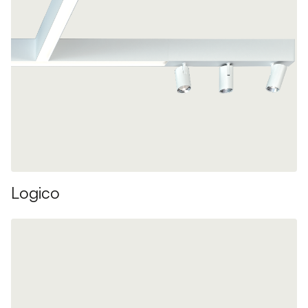
Logico