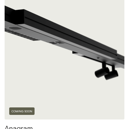
COMING SOON
Anagram