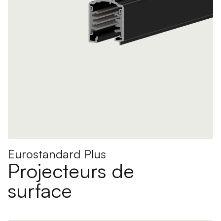
Eurostandard Plus
Projecteurs de
surface