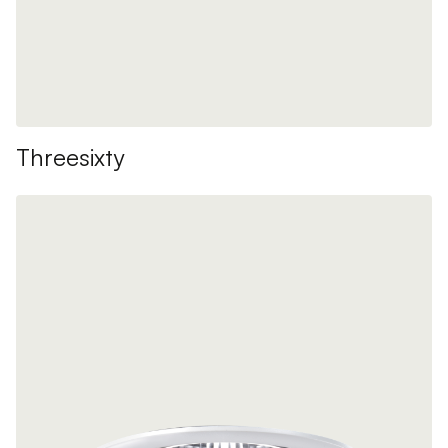
Threesixty