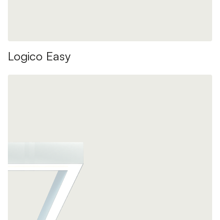
Logico Easy