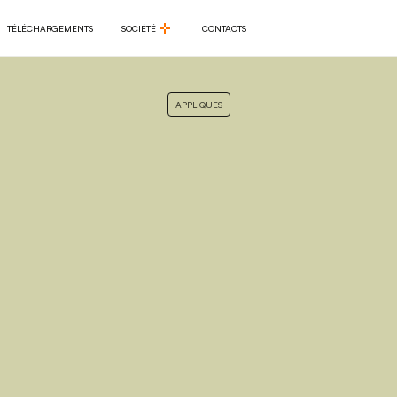
TÉLÉCHARGEMENTS
SOCIÉTÉ
CONTACTS
TÉLÉCHARGEMENTS
SOCIÉTÉ
CONTACTS
APPLIQUES