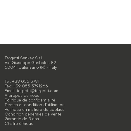
Targetti Sankey S.r.l.
Via Giuseppe Garibaldi, 82
50041 Calenzano (FI) - Italy
Tel: +39 055 37911
Fax: +39 055 3791266
Email:
targetti@targetti.com
A propos de nous
Politique de confidentialité
Termes et condition d'utilisation
Politique en matière de cookies
Condition générales de vente
Garantie de 5 ans
Chatre éthique