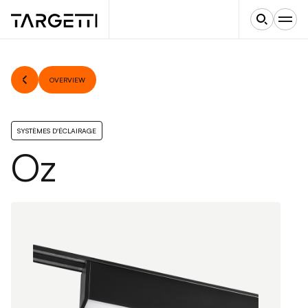
OVERVIEW
SYSTÈMES D'ÉCLAIRAGE
Oz