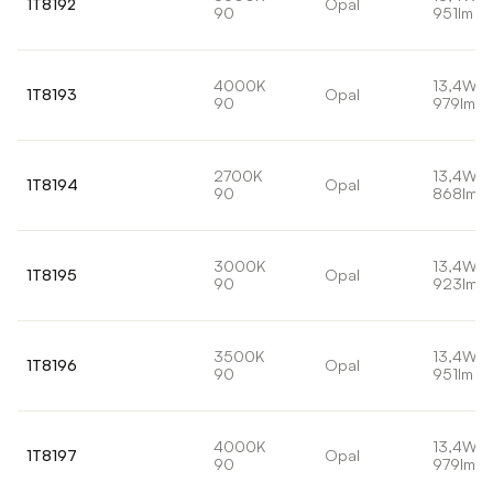
1T8192
Opal
90
951lm
4000K
13,4W
1T8193
Opal
90
979lm
2700K
13,4W
1T8194
Opal
90
868lm
3000K
13,4W
1T8195
Opal
90
923lm
3500K
13,4W
1T8196
Opal
90
951lm
4000K
13,4W
1T8197
Opal
90
979lm