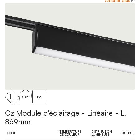
Afficher plus
0,83
IP20
Oz Module d'éclairage - Linéaire - L.
869mm
TEMPÉRATURE
DISTRIBUTION
CODE
OUTPUT
DE COULEUR
LUMINEUSE