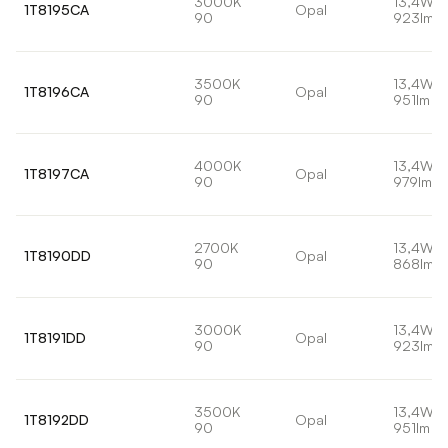
3000K
13,4W
1T8195CA
Opal
90
923lm
3500K
13,4W
1T8196CA
Opal
90
951lm
4000K
13,4W
1T8197CA
Opal
90
979lm
2700K
13,4W
1T8190DD
Opal
90
868lm
3000K
13,4W
1T8191DD
Opal
90
923lm
3500K
13,4W
1T8192DD
Opal
90
951lm