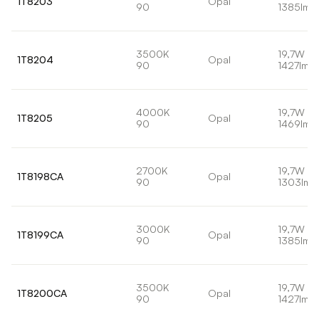
1T8203
Opal
90
1385lm
3500K
19,7W
1T8204
Opal
90
1427lm
4000K
19,7W
1T8205
Opal
90
1469lm
2700K
19,7W
1T8198CA
Opal
90
1303lm
3000K
19,7W
1T8199CA
Opal
90
1385lm
3500K
19,7W
1T8200CA
Opal
90
1427lm