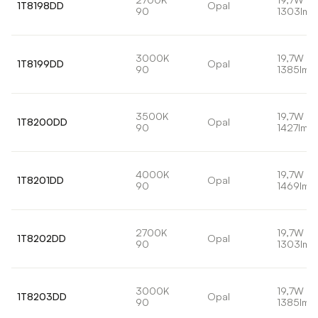
1T8198DD
Opal
90
1303lm
3000K
19,7W
1T8199DD
Opal
90
1385lm
3500K
19,7W
1T8200DD
Opal
90
1427lm
4000K
19,7W
1T8201DD
Opal
90
1469lm
2700K
19,7W
1T8202DD
Opal
90
1303lm
3000K
19,7W
1T8203DD
Opal
90
1385lm