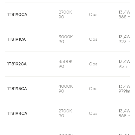
2700K
13,4W
1T8190CA
Opal
90
868lm
3000K
13,4W
1T8191CA
Opal
90
923lm
3500K
13,4W
1T8192CA
Opal
90
951lm
4000K
13,4W
1T8193CA
Opal
90
979lm
2700K
13,4W
1T8194CA
Opal
90
868lm