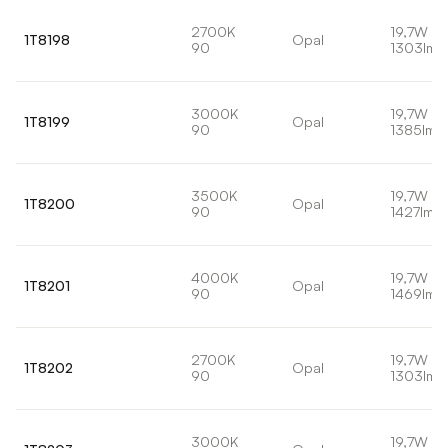
2700K
19,7W
1T8198
Opal
90
1303lm
3000K
19,7W
1T8199
Opal
90
1385lm
3500K
19,7W
1T8200
Opal
90
1427lm
4000K
19,7W
1T8201
Opal
90
1469lm
2700K
19,7W
1T8202
Opal
90
1303lm
3000K
19,7W