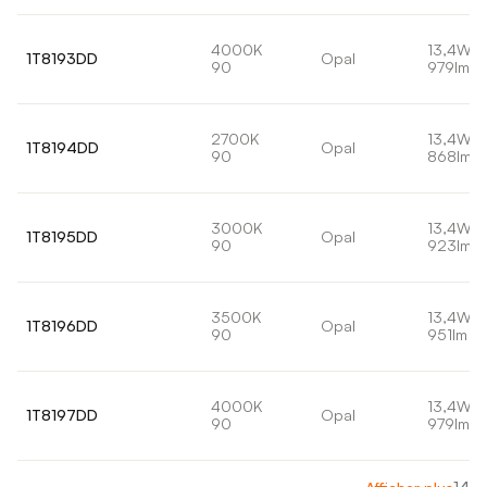
4000K
13,4W
1T8193DD
Opal
90
979lm
2700K
13,4W
1T8194DD
Opal
90
868lm
3000K
13,4W
1T8195DD
Opal
90
923lm
3500K
13,4W
1T8196DD
Opal
90
951lm
4000K
13,4W
1T8197DD
Opal
90
979lm
14