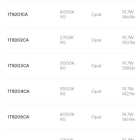
4000K
19,7W
1T8201CA
Opal
90
1469lm
2700K
19,7W
1T8202CA
Opal
90
1303lm
3000K
19,7W
1T8203CA
Opal
90
1385lm
3500K
19,7W
1T8204CA
Opal
90
1427lm
4000K
19,7W
1T8205CA
Opal
90
1469lm
2700K
19,7W