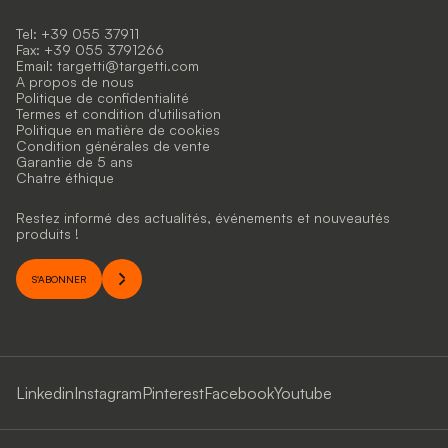
Tel: +39 055 37911
Fax: +39 055 3791266
Email:
targetti@targetti.com
A propos de nous
Politique de confidentialité
Termes et condition d'utilisation
Politique en matière de cookies
Condition générales de vente
Garantie de 5 ans
Chatre éthique
Restez informé des actualités, événements et nouveautés
produits !
S'ABONNER
Linkedin
Instagram
Pinterest
Facebook
Youtube