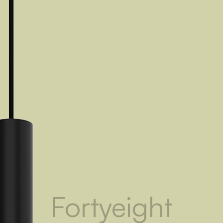
Fortyeight