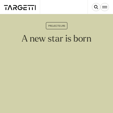
PROJECTEURS
A new star is born