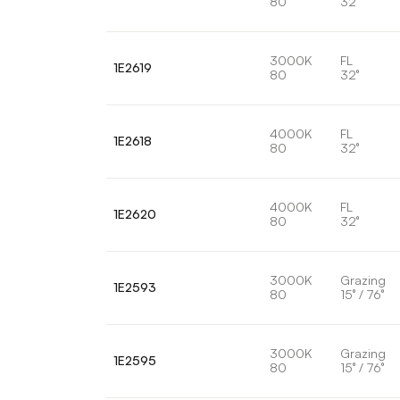
80
32°
3000K
FL
1E2619
80
32°
4000K
FL
1E2618
80
32°
4000K
FL
1E2620
80
32°
3000K
Grazing
1E2593
80
15° / 76°
3000K
Grazing
1E2595
80
15° / 76°