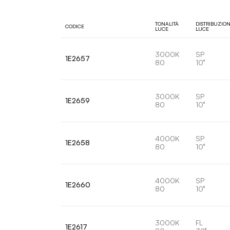
TONALITÀ
DISTRIBUZIO
CODICE
LUCE
LUCE
3000K
SP
1E2657
80
10°
3000K
SP
1E2659
80
10°
4000K
SP
1E2658
80
10°
4000K
SP
1E2660
80
10°
3000K
FL
1E2617