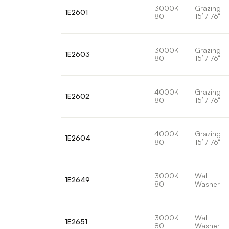
3000K
Grazing
1E2601
80
15° / 76°
3000K
Grazing
1E2603
80
15° / 76°
4000K
Grazing
1E2602
80
15° / 76°
4000K
Grazing
1E2604
80
15° / 76°
3000K
Wall
1E2649
80
Washer
3000K
Wall
1E2651
80
Washer