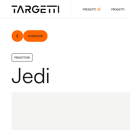
PRODOTTI
PROGETTI
PRODOTTI
PROGETTI
OVERVIEW
PROIETTORI
Jedi