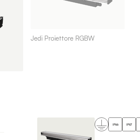
Jedi Proiettore RGBW
IP66
IP67