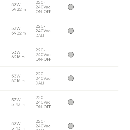
220-
53W
240Vac
5922lm
ON-OFF
220-
53W
240Vac
5922lm
DALI
220-
53W
240Vac
6216lm
ON-OFF
220-
53W
240Vac
6216lm
DALI
220-
53W
240Vac
5143lm
ON-OFF
220-
53W
240Vac
5143lm