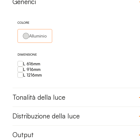
Generici
COLORE
Alluminio
DIMENSIONE
L 616mm
L 916mm
L 1216mm
Tonalità della luce
Distribuzione della luce
Output