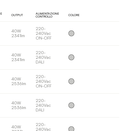
NE
ALIMENTAZIONE
OUTPUT
COLORE
CONTROLLO
220-
40W
240Vac
2341lm
ON-OFF
220-
40W
240Vac
2341lm
DALI
220-
40W
240Vac
2536lm
ON-OFF
220-
40W
240Vac
2536lm
DALI
220-
40W
240Vac