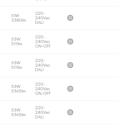
220-
51W
240Vac
3380lm
DALI
220-
53W
240Vac
5111lm
ON-OFF
220-
53W
240Vac
5111lm
DALI
220-
53W
240Vac
5365lm
ON-OFF
220-
53W
240Vac
5365lm
DALI