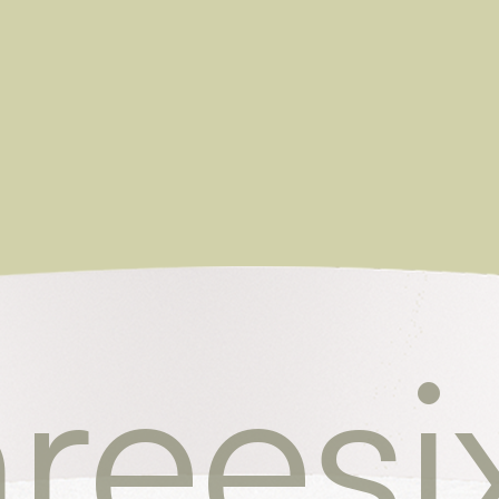
reesi