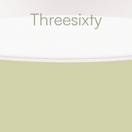
Threesixty