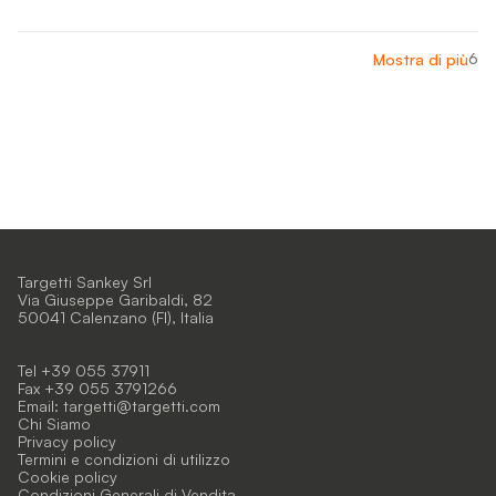
6
Mostra di più
Targetti Sankey Srl
Via Giuseppe Garibaldi, 82
50041 Calenzano (FI), Italia
Tel +39 055 37911
Fax +39 055 3791266
Email:
targetti@targetti.com
Chi Siamo
Privacy policy
Termini e condizioni di utilizzo
Cookie policy
Condizioni Generali di Vendita