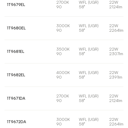
2700K
WFL (UGR)
22W
1T9679EL
90
58°
2124lm
3000K
WFL (UGR)
22W
1T9680EL
90
58°
2264lm
3500K
WFL (UGR)
22W
1T9681EL
90
58°
2307lm
4000K
WFL (UGR)
22W
1T9682EL
90
58°
2391lm
2700K
WFL (UGR)
22W
1T9671DA
90
58°
2124lm
3000K
WFL (UGR)
22W
1T9672DA
90
58°
2264lm