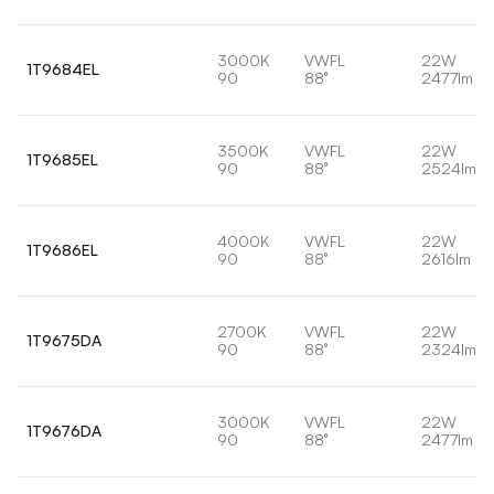
3000K
VWFL
22W
1T9684EL
90
88°
2477lm
3500K
VWFL
22W
1T9685EL
90
88°
2524lm
4000K
VWFL
22W
1T9686EL
90
88°
2616lm
2700K
VWFL
22W
1T9675DA
90
88°
2324lm
3000K
VWFL
22W
1T9676DA
90
88°
2477lm