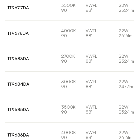
3500K
VWFL
22W
1T9677DA
90
88°
2524lm
4000K
VWFL
22W
1T9678DA
90
88°
2616lm
2700K
VWFL
22W
1T9683DA
90
88°
2324lm
3000K
VWFL
22W
1T9684DA
90
88°
2477lm
3500K
VWFL
22W
1T9685DA
90
88°
2524lm
4000K
VWFL
22W
1T9686DA
90
88°
2616lm