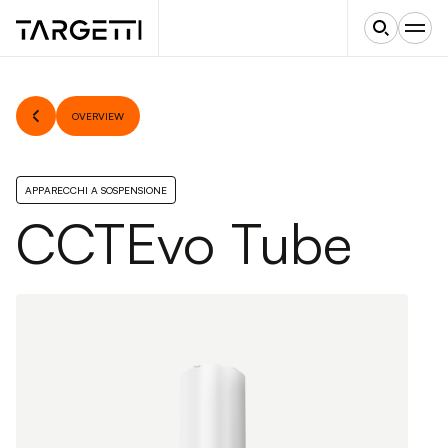
OVERVIEW
APPARECCHI A SOSPENSIONE
CCTEvo Tube