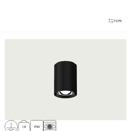
FILTRI
1,8
IP20