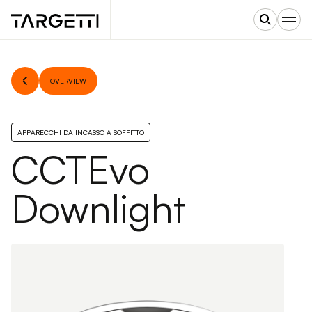
OVERVIEW
APPARECCHI DA INCASSO A SOFFITTO
CCTEvo
Downlight