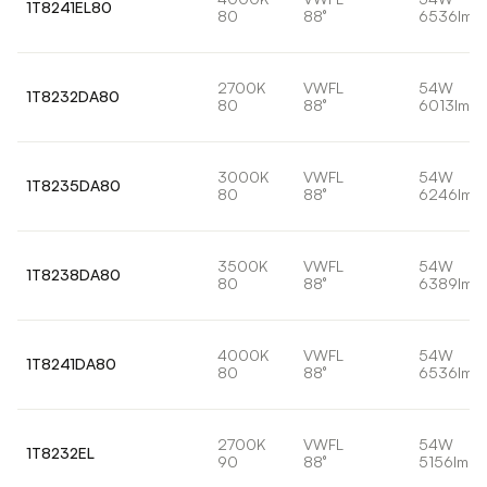
1T8241EL80
80
88°
6536lm
2700K
VWFL
54W
1T8232DA80
80
88°
6013lm
3000K
VWFL
54W
1T8235DA80
80
88°
6246lm
3500K
VWFL
54W
1T8238DA80
80
88°
6389lm
4000K
VWFL
54W
1T8241DA80
80
88°
6536lm
2700K
VWFL
54W
1T8232EL
90
88°
5156lm