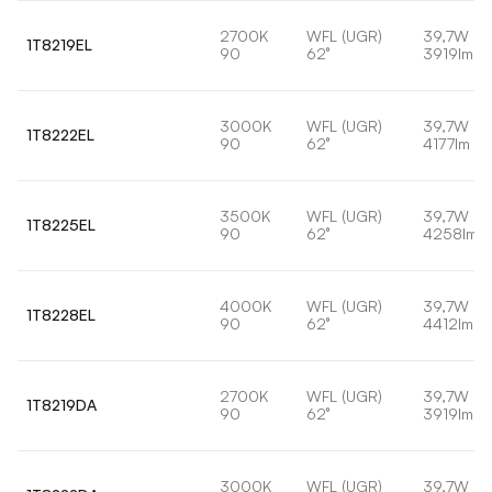
2700K
WFL (UGR)
39,7W
1T8219EL
90
62°
3919lm
3000K
WFL (UGR)
39,7W
1T8222EL
90
62°
4177lm
3500K
WFL (UGR)
39,7W
1T8225EL
90
62°
4258lm
4000K
WFL (UGR)
39,7W
1T8228EL
90
62°
4412lm
2700K
WFL (UGR)
39,7W
1T8219DA
90
62°
3919lm
3000K
WFL (UGR)
39,7W