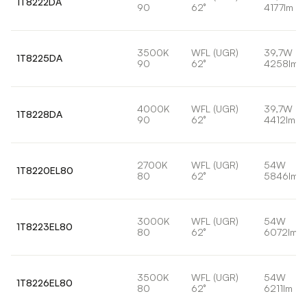
1T8222DA
90
62°
4177lm
3500K
WFL (UGR)
39,7W
1T8225DA
90
62°
4258lm
4000K
WFL (UGR)
39,7W
1T8228DA
90
62°
4412lm
2700K
WFL (UGR)
54W
1T8220EL80
80
62°
5846lm
3000K
WFL (UGR)
54W
1T8223EL80
80
62°
6072lm
3500K
WFL (UGR)
54W
1T8226EL80
80
62°
6211lm