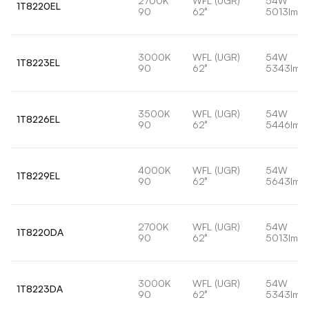
2700K
WFL (UGR)
54W
1T8220EL
90
62°
5013lm
3000K
WFL (UGR)
54W
1T8223EL
90
62°
5343lm
3500K
WFL (UGR)
54W
1T8226EL
90
62°
5446lm
4000K
WFL (UGR)
54W
1T8229EL
90
62°
5643lm
2700K
WFL (UGR)
54W
1T8220DA
90
62°
5013lm
3000K
WFL (UGR)
54W
1T8223DA
90
62°
5343lm