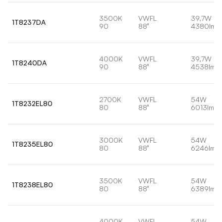
3500K
VWFL
39,7W
1T8237DA
90
88°
4380lm
4000K
VWFL
39,7W
1T8240DA
90
88°
4538lm
2700K
VWFL
54W
1T8232EL80
80
88°
6013lm
3000K
VWFL
54W
1T8235EL80
80
88°
6246lm
3500K
VWFL
54W
1T8238EL80
80
88°
6389lm
4000K
VWFL
54W