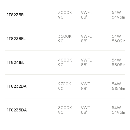
3000K
VWFL
54W
1T8235EL
90
88°
5495lm
3500K
VWFL
54W
1T8238EL
90
88°
5602lm
4000K
VWFL
54W
1T8241EL
90
88°
5805lm
2700K
VWFL
54W
1T8232DA
90
88°
5156lm
3000K
VWFL
54W
1T8235DA
90
88°
5495lm