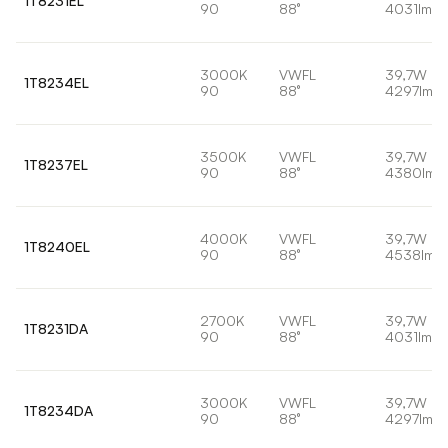
1T8231EL
90
88°
4031lm
3000K
VWFL
39,7W
1T8234EL
90
88°
4297lm
3500K
VWFL
39,7W
1T8237EL
90
88°
4380lm
4000K
VWFL
39,7W
1T8240EL
90
88°
4538lm
2700K
VWFL
39,7W
1T8231DA
90
88°
4031lm
3000K
VWFL
39,7W
1T8234DA
90
88°
4297lm