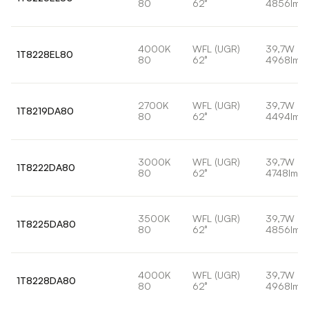
80
62°
4856lm
4000K
WFL (UGR)
39,7W
1T8228EL80
80
62°
4968lm
2700K
WFL (UGR)
39,7W
1T8219DA80
80
62°
4494lm
3000K
WFL (UGR)
39,7W
1T8222DA80
80
62°
4748lm
3500K
WFL (UGR)
39,7W
1T8225DA80
80
62°
4856lm
4000K
WFL (UGR)
39,7W
1T8228DA80
80
62°
4968lm