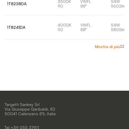
3500K
VWFL
54W
1T8238DA
90
88°
5602lm
4000K
VWFL
54W
1T8241DA
90
88°
5805lm
22
Mostra di più
Targetti Sankey Srl
Via Giuseppe Garibaldi, 82
50041 Calenzano (FI), Italia
Tel +39 055 37911