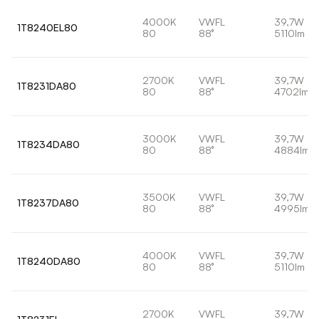
4000K
VWFL
39,7W
1T8240EL80
80
88°
5110lm
2700K
VWFL
39,7W
1T8231DA80
80
88°
4702lm
3000K
VWFL
39,7W
1T8234DA80
80
88°
4884lm
3500K
VWFL
39,7W
1T8237DA80
80
88°
4995lm
4000K
VWFL
39,7W
1T8240DA80
80
88°
5110lm
2700K
VWFL
39,7W