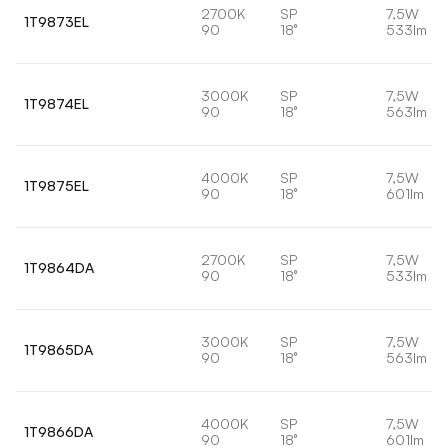
2700K
SP
7,5W
1T9873EL
90
18°
533lm
3000K
SP
7,5W
1T9874EL
90
18°
563lm
4000K
SP
7,5W
1T9875EL
90
18°
601lm
2700K
SP
7,5W
1T9864DA
90
18°
533lm
3000K
SP
7,5W
1T9865DA
90
18°
563lm
4000K
SP
7,5W
1T9866DA
90
18°
601lm