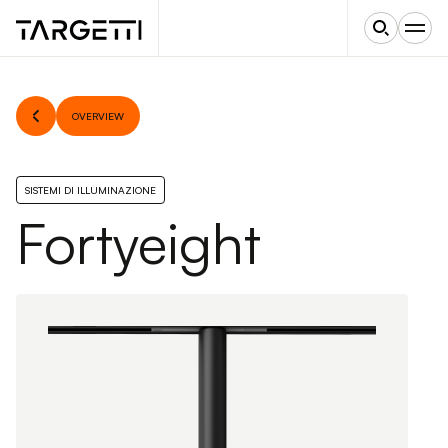
OVERVIEW
SISTEMI DI ILLUMINAZIONE
Fortyeight