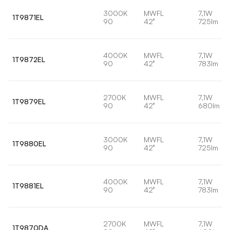
3000K
MWFL
7,1W
1T9871EL
90
42°
725lm
4000K
MWFL
7,1W
1T9872EL
90
42°
783lm
2700K
MWFL
7,1W
1T9879EL
90
42°
680lm
3000K
MWFL
7,1W
1T9880EL
90
42°
725lm
4000K
MWFL
7,1W
1T9881EL
90
42°
783lm
2700K
MWFL
7,1W
1T9870DA