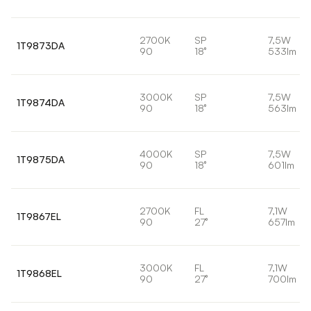
2700K
SP
7,5W
1T9873DA
90
18°
533lm
3000K
SP
7,5W
1T9874DA
90
18°
563lm
4000K
SP
7,5W
1T9875DA
90
18°
601lm
2700K
FL
7,1W
1T9867EL
90
27°
657lm
3000K
FL
7,1W
1T9868EL
90
27°
700lm