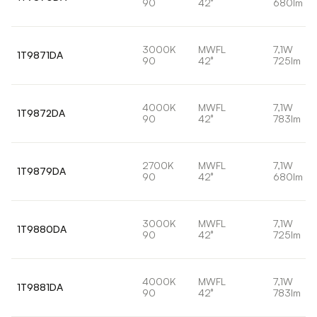
90
42°
680lm
3000K
MWFL
7,1W
1T9871DA
90
42°
725lm
4000K
MWFL
7,1W
1T9872DA
90
42°
783lm
2700K
MWFL
7,1W
1T9879DA
90
42°
680lm
3000K
MWFL
7,1W
1T9880DA
90
42°
725lm
4000K
MWFL
7,1W
1T9881DA
90
42°
783lm