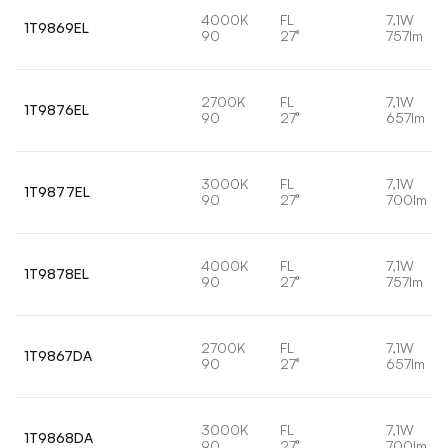
4000K
FL
7,1W
1T9869EL
90
27°
757lm
2700K
FL
7,1W
1T9876EL
90
27°
657lm
3000K
FL
7,1W
1T9877EL
90
27°
700lm
4000K
FL
7,1W
1T9878EL
90
27°
757lm
2700K
FL
7,1W
1T9867DA
90
27°
657lm
3000K
FL
7,1W
1T9868DA
90
27°
700lm