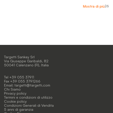
26
Mostra di più
Targetti Sankey Srl
Via Giuseppe Garibaldi, 82
50041 Calenzano (FI), Italia
Tel +39 055 37911
Fax +39 055 3791266
Email:
targetti@targetti.com
Chi Siamo
Privacy policy
Termini e condizioni di utilizzo
Cookie policy
Condizioni Generali di Vendita
5 anni di garanzia