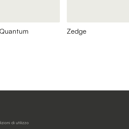
 Quantum
Zedge
zioni di utilizzo