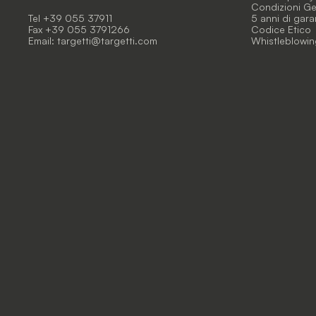
Condizioni Gen
Tel +39 055 37911
5 anni di gara
Fax +39 055 3791266
Codice Etico
Email:
targetti@targetti.com
Whistleblowin