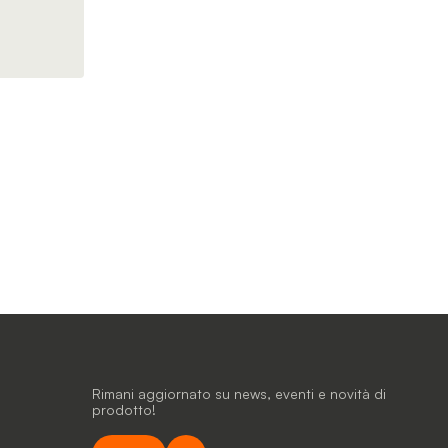
Rimani aggiornato su news, eventi e novità di
prodotto!