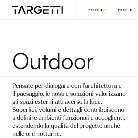
PRODOTTI
PROGETTI
PRODOTTI
PROGETTI
Outdoor
Pensate per dialogare con l’architettura e
il paesaggio, le nostre soluzioni valorizzano
gli spazi esterni attraverso la luce.
Superfici, volumi e dettagli contribuiscono
a definire ambienti funzionali e accoglienti,
estendendo la qualità del progetto anche
nelle ore notturne.