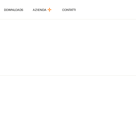
DOWNLOADS
AZIENDA
CONTATTI
DOWNLOADS
AZIENDA
CONTATTI