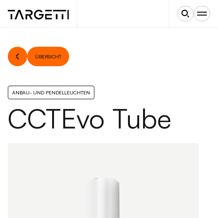
ÜBERSICHT
ANBAU- UND PENDELLEUCHTEN
CCTEvo Tube