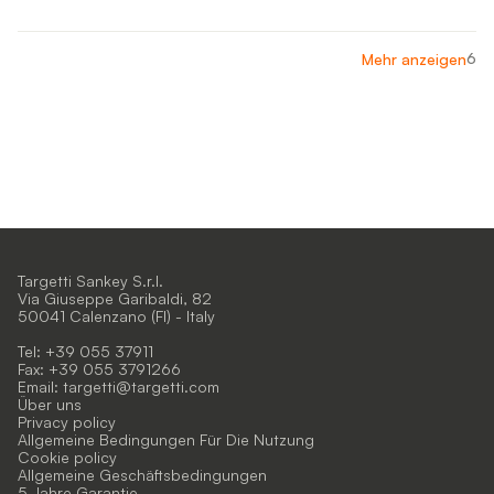
6
Mehr anzeigen
Targetti Sankey S.r.l.
Via Giuseppe Garibaldi, 82
50041 Calenzano (FI) - Italy
Tel: +39 055 37911
Fax: +39 055 3791266
Email:
targetti@targetti.com
Über uns
Privacy policy
Allgemeine Bedingungen Für Die Nutzung
Cookie policy
Allgemeine Geschäftsbedingungen
5 Jahre Garantie