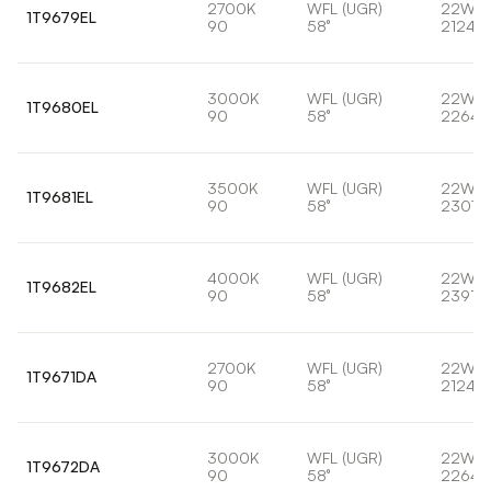
2700K
WFL (UGR)
22W
1T9679EL
90
58°
2124lm
3000K
WFL (UGR)
22W
1T9680EL
90
58°
2264l
3500K
WFL (UGR)
22W
1T9681EL
90
58°
2307l
4000K
WFL (UGR)
22W
1T9682EL
90
58°
2391lm
2700K
WFL (UGR)
22W
1T9671DA
90
58°
2124lm
3000K
WFL (UGR)
22W
1T9672DA
90
58°
2264l