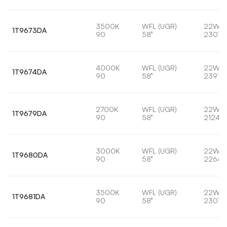
3500K
WFL (UGR)
22W
1T9673DA
90
58°
2307l
4000K
WFL (UGR)
22W
1T9674DA
90
58°
2391lm
2700K
WFL (UGR)
22W
1T9679DA
90
58°
2124lm
3000K
WFL (UGR)
22W
1T9680DA
90
58°
2264l
3500K
WFL (UGR)
22W
1T9681DA
90
58°
2307l