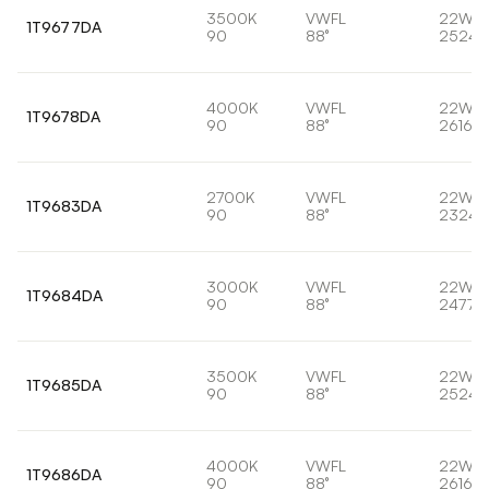
3500K
VWFL
22W
1T9677DA
90
88°
2524l
4000K
VWFL
22W
1T9678DA
90
88°
2616lm
2700K
VWFL
22W
1T9683DA
90
88°
2324l
3000K
VWFL
22W
1T9684DA
90
88°
2477l
3500K
VWFL
22W
1T9685DA
90
88°
2524l
4000K
VWFL
22W
1T9686DA
90
88°
2616lm