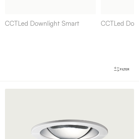
CCTLed Downlight Smart
CCTLed Down
FILTER