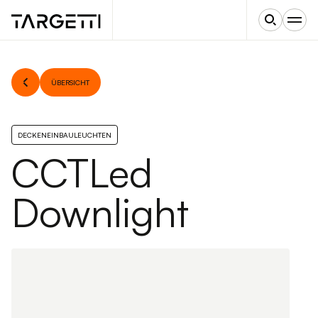
ÜBERSICHT
DECKENEINBAULEUCHTEN
CCTLed
Downlight