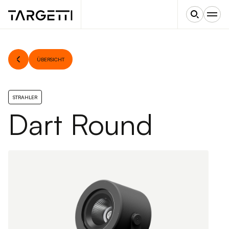
ÜBERSICHT
STRAHLER
Dart Round