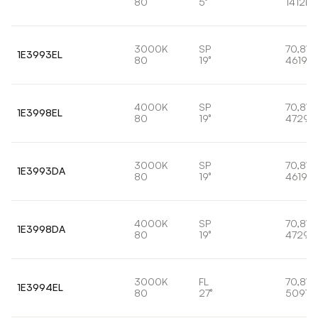
80
5°
1412lm
3000K
SP
70,8W
1E3993EL
80
19°
4619lm
4000K
SP
70,8W
1E3998EL
80
19°
4729l
3000K
SP
70,8W
1E3993DA
80
19°
4619lm
4000K
SP
70,8W
1E3998DA
80
19°
4729l
3000K
FL
70,8W
1E3994EL
80
27°
5097l