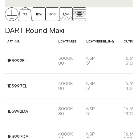
7,2
IP66
IK10
1,5M
DART Round Maxi
ART.-NR.
LICHTFARBE
LICHTVERTEILUNG
OUTPUT
3000K
NSP
16,6W
1E3992EL
80
5°
1310lm
4000K
NSP
16,6W
1E3997EL
80
5°
1412lm
3000K
NSP
16,6W
1E3992DA
80
5°
1310lm
4000K
NSP
16,6W
1E3997DA