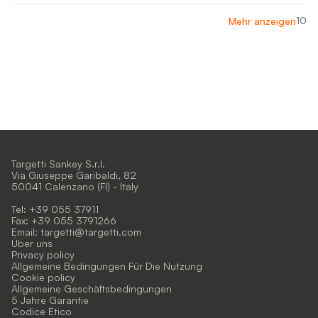
10
Mehr anzeigen
Targetti Sankey S.r.l.
Via Giuseppe Garibaldi, 82
50041 Calenzano (FI) - Italy
Tel: +39 055 37911
Fax: +39 055 3791266
Email:
targetti@targetti.com
Über uns
Privacy policy
Allgemeine Bedingungen Für Die Nutzung
Cookie policy
Allgemeine Geschäftsbedingungen
5 Jahre Garantie
Codice Etico