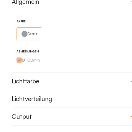
Allgemein
FARBE
Ferrit
ABMESSUNGEN
Ø 130mm
Lichtfarbe
Lichtverteilung
Output