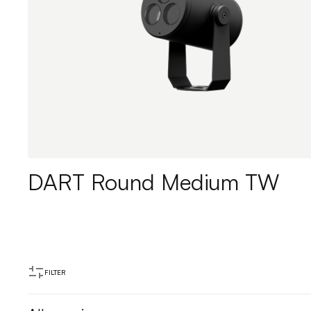
DART Round Medium TW
FILTER