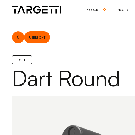
PRODUKTE
PROJEKTE
PRODUKTE
PROJEKTE
ÜBERSICHT
STRAHLER
Dart Round