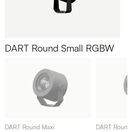
DART Round Small RGBW
DART Round Maxi
DART Round