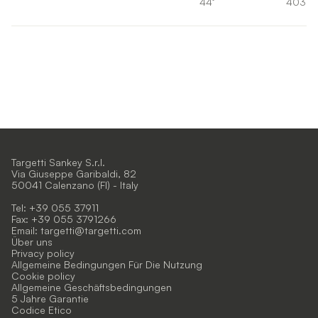
44°
403lm
Targetti Sankey S.r.l.
Via Giuseppe Garibaldi, 82
50041 Calenzano (FI) - Italy
Tel: +39 055 37911
Fax: +39 055 3791266
Email:
targetti@targetti.com
Über uns
Privacy policy
Allgemeine Bedingungen Für Die Nutzung
Cookie policy
Allgemeine Geschäftsbedingungen
5 Jahre Garantie
Codice Etico