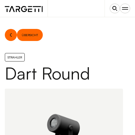
ÜBERSICHT
STRAHLER
Dart Round