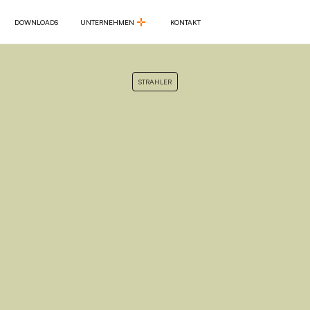
DOWNLOADS
UNTERNEHMEN
KONTAKT
DOWNLOADS
UNTERNEHMEN
KONTAKT
STRAHLER