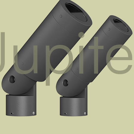
Jupite