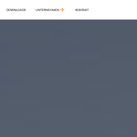
DOWNLOADS
UNTERNEHMEN
KONTAKT
DOWNLOADS
UNTERNEHMEN
KONTAKT