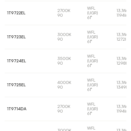
WFL
2700K
13,1W
1T9722EL
(UGR)
90
1194lm
61°
WFL
3000K
13,1W
1T9723EL
(UGR)
90
1272lm
61°
WFL
3500K
13,1W
1T9724EL
(UGR)
90
1298lm
61°
WFL
4000K
13,1W
1T9725EL
(UGR)
90
1349lm
61°
WFL
2700K
13,1W
1T9714DA
(UGR)
90
1194lm
61°
WFL
3000K
13,1W