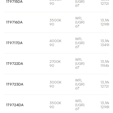
1T9715DA
(UGR)
90
1272lm
61°
WFL
3500K
13,1W
1T9716DA
(UGR)
90
1298lm
61°
WFL
4000K
13,1W
1T9717DA
(UGR)
90
1349lm
61°
WFL
2700K
13,1W
1T9722DA
(UGR)
90
1194lm
61°
WFL
3000K
13,1W
1T9723DA
(UGR)
90
1272lm
61°
WFL
3500K
13,1W
1T9724DA
(UGR)
90
1298lm
61°