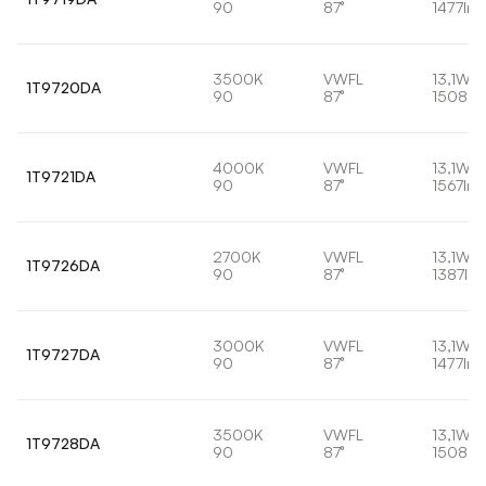
90
87°
1477lm
3500K
VWFL
13,1W
1T9720DA
90
87°
1508lm
4000K
VWFL
13,1W
1T9721DA
90
87°
1567lm
2700K
VWFL
13,1W
1T9726DA
90
87°
1387lm
3000K
VWFL
13,1W
1T9727DA
90
87°
1477lm
3500K
VWFL
13,1W
1T9728DA
90
87°
1508lm