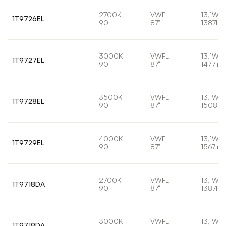
2700K
VWFL
13,1W
1T9726EL
90
87°
1387lm
3000K
VWFL
13,1W
1T9727EL
90
87°
1477lm
3500K
VWFL
13,1W
1T9728EL
90
87°
1508lm
4000K
VWFL
13,1W
1T9729EL
90
87°
1567lm
2700K
VWFL
13,1W
1T9718DA
90
87°
1387lm
3000K
VWFL
13,1W
1T9719DA