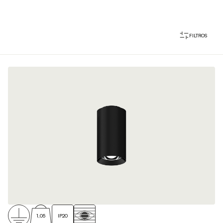
FILTROS
1,05
IP20