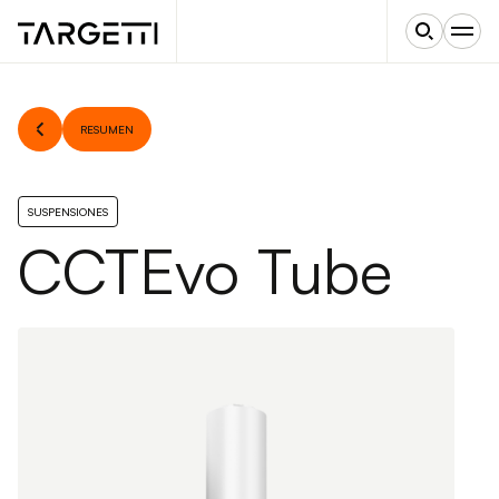
RESUMEN
SUSPENSIONES
CCTEvo Tube