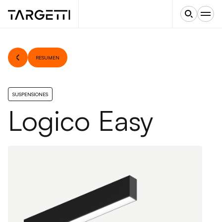
RESUMEN
SUSPENSIONES
Logico Easy