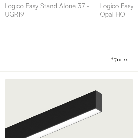
Logico Easy Stand Alone 37 -
Logico Easy 
UGR19
Opal HO
FILTROS