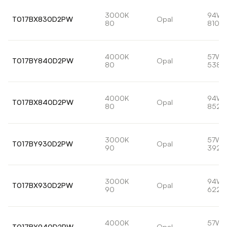
3000K
94W
T017BX830D2PW
Opal
80
8102
4000K
57W
T017BY840D2PW
Opal
80
5382
4000K
94W
T017BX840D2PW
Opal
80
8529
3000K
57W
T017BY930D2PW
Opal
90
3929
3000K
94W
T017BX930D2PW
Opal
90
6226
4000K
57W
T017BY940D2PW
Opal