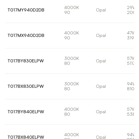
4000K
29W
T017MY940D2DB
Opal
90
2001
4000K
47W
T017MX940D2DB
Opal
90
3199l
3000K
57W
T017BY830ELPW
Opal
80
5113l
3000K
94W
T017BX830ELPW
Opal
80
8102
4000K
57W
T017BY840ELPW
Opal
80
5382
4000K
94W
T017BX840ELPW
Opal