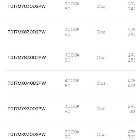
3000K
29W
T017MY830D2PW
Opal
80
2452
3000K
47W
T017MX830D2PW
Opal
80
3921l
4000K
29W
T017MY840D2PW
Opal
80
2581l
4000K
47W
T017MX840D2PW
Opal
80
4128l
3000K
29W
T017MY930D2PW
Opal
90
1884l
3000K
47W
T017MX930D2PW
Opal
90
3013