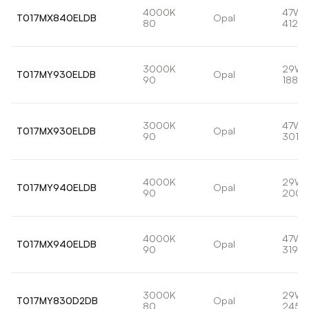
4000K
47W
T017MX840ELDB
Opal
80
4128l
3000K
29W
T017MY930ELDB
Opal
90
1884l
3000K
47W
T017MX930ELDB
Opal
90
3013
4000K
29W
T017MY940ELDB
Opal
90
2001
4000K
47W
T017MX940ELDB
Opal
90
3199l
3000K
29W
T017MY830D2DB
Opal
80
2452